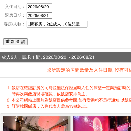
入住日期：
退房日期：
客房/人數：
重 新 查 詢
成人2人 , 需求 1 間, 2026/08/20 ~ 2026/08/21
您所設定的房間數量及入住日期, 沒有可
飯店在確認訂房的同時並無法保證屆時入住的床型一定與預訂時的床型一樣
時再次與飯店現場確認，依飯店安排為主。
本公司網站上圖片為飯店提供參考圖,如有變動恕不另行通知,以飯店
訂購韓國飯店，入住代表人需為19歲以上。