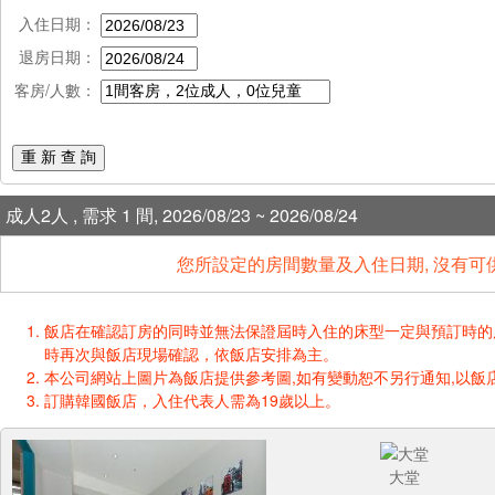
入住日期：
退房日期：
客房/人數：
重 新 查 詢
成人2人 , 需求 1 間, 2026/08/23 ~ 2026/08/24
您所設定的房間數量及入住日期, 沒有可
飯店在確認訂房的同時並無法保證屆時入住的床型一定與預訂時的床型一樣
時再次與飯店現場確認，依飯店安排為主。
本公司網站上圖片為飯店提供參考圖,如有變動恕不另行通知,以飯店
訂購韓國飯店，入住代表人需為19歲以上。
大堂