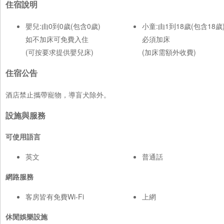
住宿說明
嬰兒:由0到0歲(包含0歲)
小童:由1到18歲(包含18歲
如不加床可免費入住
必須加床
(可按要求提供嬰兒床)
(加床需額外收費)
住宿公告
酒店禁止攜帶寵物，導盲犬除外。
設施與服務
可使用語言
英文
普通話
網路服務
客房皆有免費Wi-Fi
上網
休閒娛樂設施