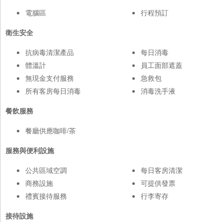
電腦區
行程預訂
衛生安全
抗病毒清潔產品
每日消毒
體溫計
員工面部遮蓋
無現金支付服務
急救包
所有客房每日消毒
消毒洗手液
餐飲服務
餐廳供應咖啡/茶
服務與便利設施
公共區域空調
每日客房清潔
商務設施
可提供發票
禮賓接待服務
行李寄存
接待設施