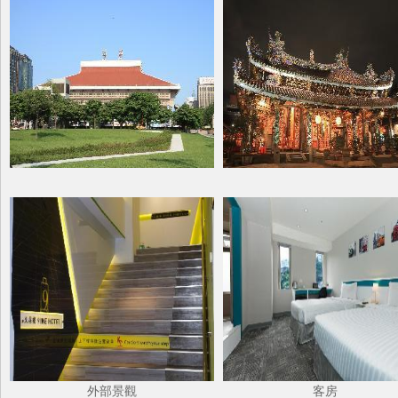
外部景觀
客房