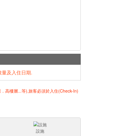
數量及入住日期.
..等),旅客必須於入住(Check-In)
設施