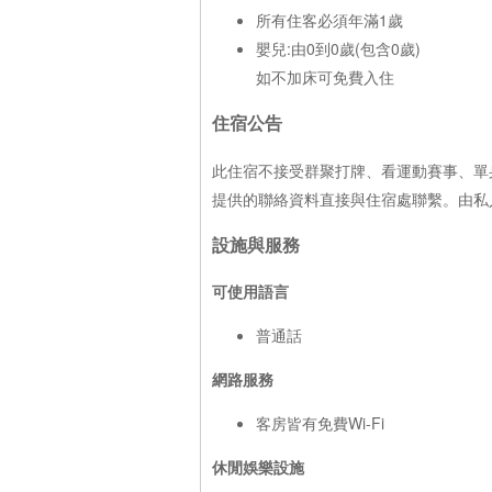
所有住客必須年滿1歲
嬰兒:由0到0歲(包含0歲)
如不加床可免費入住
住宿公告
此住宿不接受群聚打牌、看運動賽事、單
提供的聯絡資料直接與住宿處聯繫。由私
設施與服務
可使用語言
普通話
網路服務
客房皆有免費Wi-Fi
休閒娛樂設施