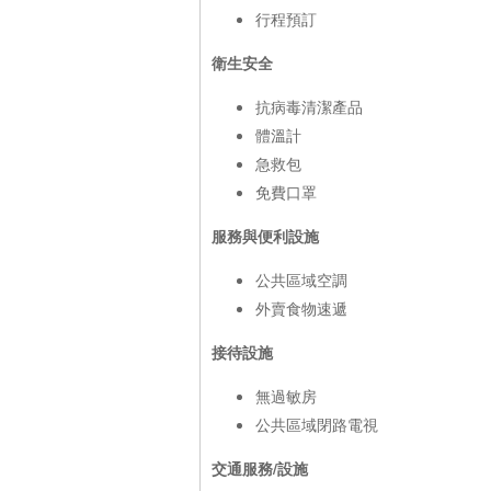
行程預訂
衛生安全
抗病毒清潔產品
體溫計
急救包
免費口罩
服務與便利設施
公共區域空調
外賣食物速遞
接待設施
無過敏房
公共區域閉路電視
交通服務/設施