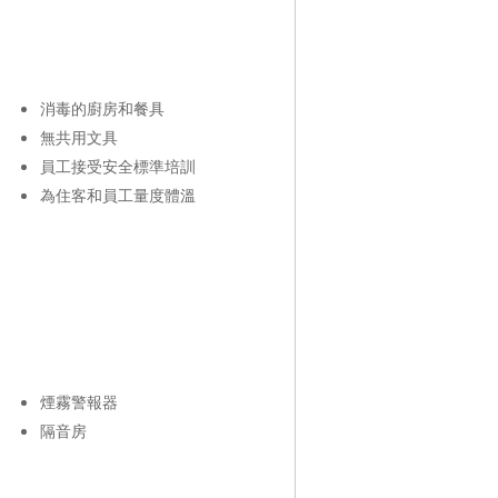
消毒的廚房和餐具
無共用文具
員工接受安全標準培訓
為住客和員工量度體溫
煙霧警報器
隔音房