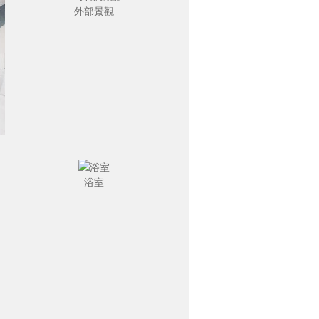
外部景觀
浴室