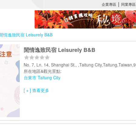
閒情逸致民宿 Leisurely B&B
閒情逸致民宿 Leisurely B&B
No. 7, Ln. 14, Shanghai St., ,Taitung City,Taitung,Taiwa
所在地區&觀光景點:
台東市 Taitung City
[ + ] 查看更多