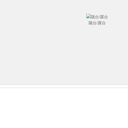
陽台/露台