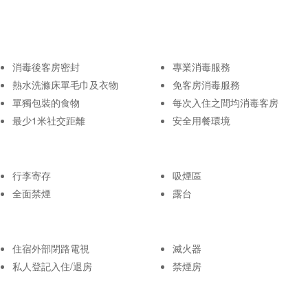
消毒後客房密封
專業消毒服務
熱水洗滌床單毛巾及衣物
免客房消毒服務
單獨包裝的食物
每次入住之間均消毒客房
最少1米社交距離
安全用餐環境
行李寄存
吸煙區
全面禁煙
露台
住宿外部閉路電視
滅火器
私人登記入住/退房
禁煙房