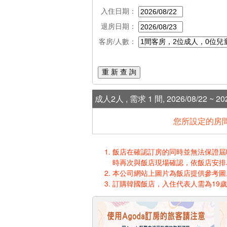
入住日期：
退房日期：
客房/人數：
重 新 查 詢
成人2人 , 需求 1 間, 2026/08/22 ~ 202
您所設定的房間
飯店在確認訂房的同時並無法保證屆時入
時再次與飯店現場確認，依飯店安排
本公司網站上圖片為飯店提供參考圖,
訂購韓國飯店，入住代表人需為19