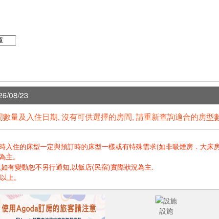
6/08/23
數量及入住日期, 沒有可供選擇的房間, 請重新查詢適合的房型
住的床型一定與預訂時的床型一樣或有特殊需求(如非吸煙房．大床房．高樓層.
為主。
如有變動恕不另行通知,以飯店(民宿)實際狀況為主.
歲以上。
設施