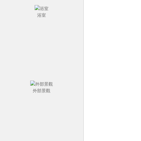
浴室
外部景觀