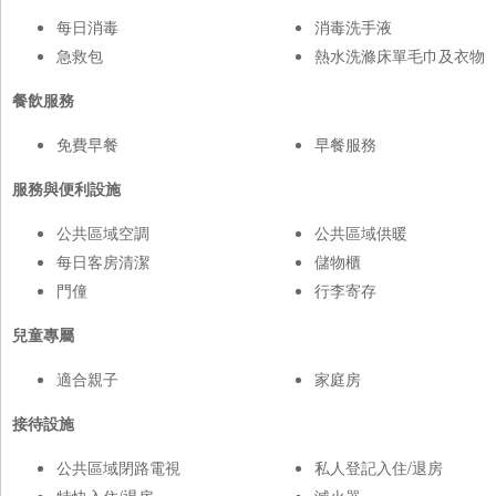
每日消毒
消毒洗手液
急救包
熱水洗滌床單毛巾及衣物
餐飲服務
免費早餐
早餐服務
服務與便利設施
公共區域空調
公共區域供暖
每日客房清潔
儲物櫃
門僮
行李寄存
兒童專屬
適合親子
家庭房
接待設施
公共區域閉路電視
私人登記入住/退房