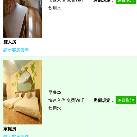
飲用水
雙人房
顯示客房資料
早餐x2
快速入住,免費Wi-Fi,
房價規定
：
免費取消
飲用水
家庭房
顯示客房資料