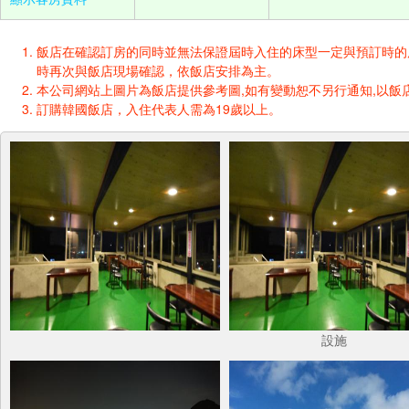
飯店在確認訂房的同時並無法保證屆時入住的床型一定與預訂時的床型一樣
時再次與飯店現場確認，依飯店安排為主。
本公司網站上圖片為飯店提供參考圖,如有變動恕不另行通知,以飯店
訂購韓國飯店，入住代表人需為19歲以上。
設施