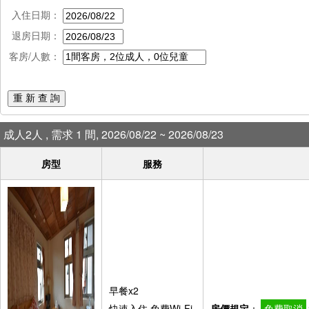
入住日期：
退房日期：
客房/人數：
重 新 查 詢
成人2人 , 需求 1 間, 2026/08/22 ~ 2026/08/23
房型
服務
早餐x2
快速入住,免費Wi-Fi,
房價規定
：
免費取消