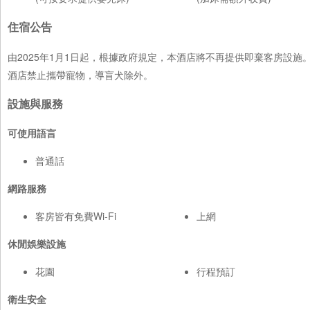
住宿公告
由2025年1月1日起，根據政府規定，本酒店將不再提供即棄客房設
酒店禁止攜帶寵物，導盲犬除外。
設施與服務
可使用語言
普通話
網路服務
客房皆有免費Wi-Fi
上網
休閒娛樂設施
花園
行程預訂
衛生安全