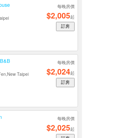
use
每晚房價
$2,005
起
aipei
訂房
 B&B
每晚房價
$2,024
起
Fen,New Taipei
訂房
n
每晚房價
$2,025
起