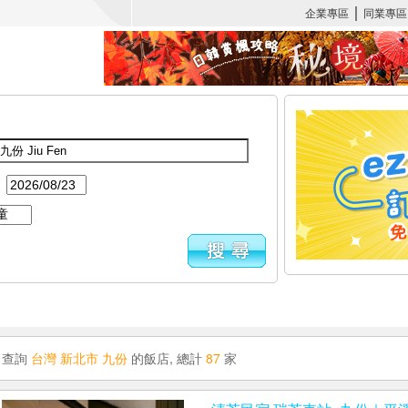
：
查詢
台灣 新北市 九份
的飯店, 總計
87
家