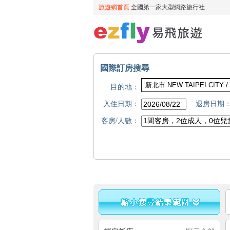
國際訂房搜尋
目的地：
入住日期：
退房日期
客房/人數：