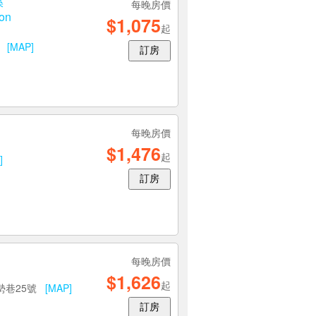
溪
每晚房價
ion
$1,075
起
號
[MAP]
訂房
每晚房價
$1,476
起
]
訂房
每晚房價
$1,626
起
勢巷25號
[MAP]
訂房