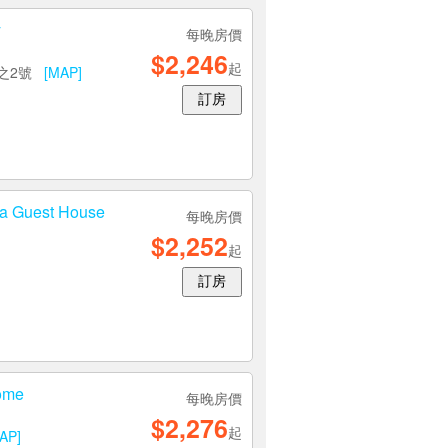
y
每晚房價
$2,246
起
1之2號
[MAP]
訂房
 Guest House
每晚房價
$2,252
起
訂房
ome
每晚房價
$2,276
起
AP]