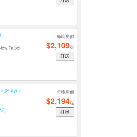
訂房
e
每晚房價
$2,109
起
New Taipei
訂房
(Suiyue
每晚房價
$2,194
起
AP]
訂房