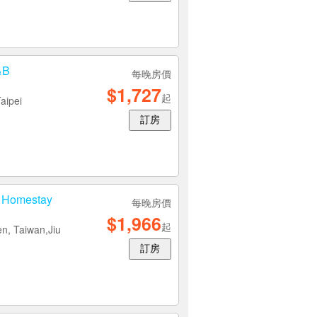
&B
每晚房價
$1,727
起
aipei
訂房
 Homestay
每晚房價
$1,966
起
en, Taiwan,Jiu
訂房