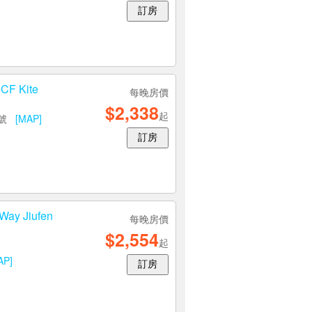
訂房
 Kite
每晚房價
$2,338
起
0號
[MAP]
訂房
y Jiufen
每晚房價
$2,554
起
AP]
訂房