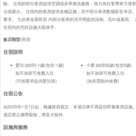
驗。 住宿的部分客房提供空調或床單換洗服務，致力為住客帶來方便
台或露台。 住宿內的客房提供各種設施，其中部分客房配備影音串流
要求。 九份黃金屋民宿 內部分客房的洗手間提供浴袍、毛巾或風筒。
住宿內的烹飪設施大顯身手。
飯店類型:
民宿
住宿說明
嬰兒:由0到-1歲(包含-1歲)
小童:由0到5歲(包含5歲)
如不加床可免費入住
如不加床可免費入住
(可按要求提供嬰兒床)
(加床需額外收費)
住宿公告
由2025年1月1日起，根據政府規定，本酒店將不再提供即棄客房設
酒店禁止攜帶寵物，導盲犬除外。
設施與服務