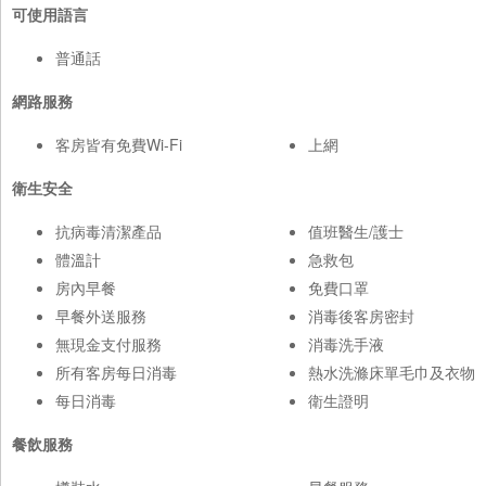
可使用語言
普通話
網路服務
客房皆有免費Wi-Fi
上網
衛生安全
抗病毒清潔產品
值班醫生/護士
體溫計
急救包
房內早餐
免費口罩
早餐外送服務
消毒後客房密封
無現金支付服務
消毒洗手液
所有客房每日消毒
熱水洗滌床單毛巾及衣物
每日消毒
衛生證明
餐飲服務