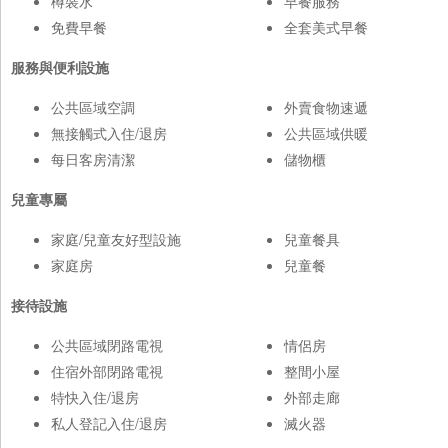
樽裝水
早餐服務
免費早餐
全套美式早餐
服務與便利設施
公共區域空調
外賣食物速遞
無接觸式入住/退房
公共區域供暖
每日客房清潔
儲物櫃
兒童專屬
家庭/兒童友好型設施
兒童餐具
家庭房
兒童餐
接待設施
公共區域閉路電視
情侶房
住宿外部閉路電視
整間小屋
特快入住/退房
外部走廊
私人登記入住/退房
滅火器