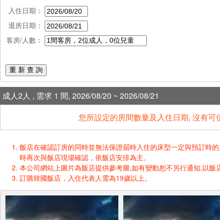
入住日期：
退房日期：
客房/人數：
重 新 查 詢
成人2人 , 需求 1 間, 2026/08/20 ~ 2026/08/21
您所設定的房間數量及入住日期, 沒有可
飯店在確認訂房的同時並無法保證屆時入住的床型一定與預訂時的床型一樣
時再次與飯店現場確認，依飯店安排為主。
本公司網站上圖片為飯店提供參考圖,如有變動恕不另行通知,以飯店
訂購韓國飯店，入住代表人需為19歲以上。