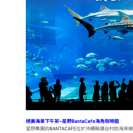
絕美海景下午茶~星野BantaCafe海角咖啡館
星野集團的BANTACAFE位於沖繩縣讀谷村的