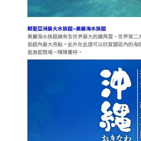
朝聖亞洲最大水族館~美麗海水族館
美麗海水族館擁有全世界最大的廣角窗、世界第二大
是館內最大亮點。此外在此還可以欣賞園區內的海
是激起現場一陣陣驚呼。