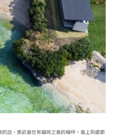
咪的話，奧武島也有貓咪之島的稱呼，島上到處都