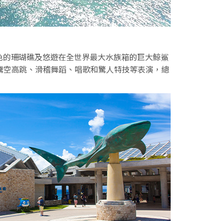
六色的珊瑚礁及悠遊在全世界最大水族箱的巨大鯨鯊
騰空高跳、滑稽舞蹈、唱歌和驚人特技等表演，總