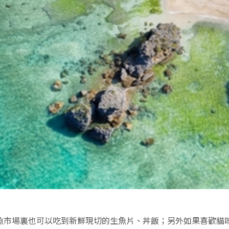
魚市場裏也可以吃到新鮮現切的生魚片、丼飯；另外如果喜歡貓