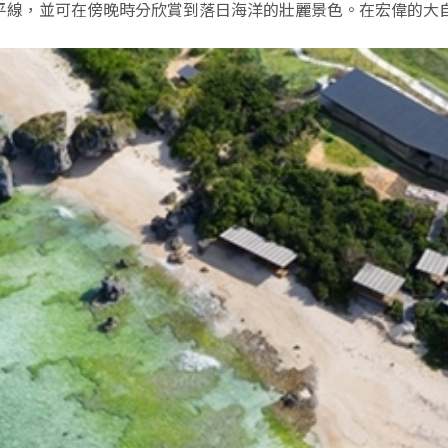
平線，並可在傍晚時分欣賞到落日海洋的壯麗景色。在宏偉的大