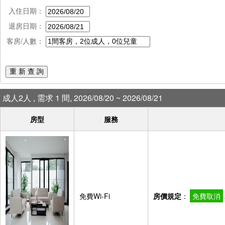
入住日期：
退房日期：
客房/人數：
重 新 查 詢
成人2人 , 需求 1 間, 2026/08/20 ~ 2026/08/21
房型
服務
免費Wi-Fi
房價規定
：
免費取消