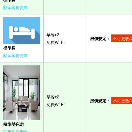
顯示客房資料
早餐x2
房價規定
：
不可更改/
免費Wi-Fi
標準房
顯示客房資料
早餐x2
房價規定
：
不可更改/
免費Wi-Fi
標準雙床房
顯示客房資料