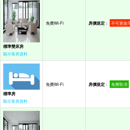
免費Wi-Fi
房價規定
：
不可更改/
標準雙床房
顯示客房資料
免費Wi-Fi
房價規定
：
免費取消
標準房
顯示客房資料