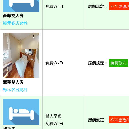
免費Wi-Fi
房價規定
：
不可更改/
豪華雙人房
顯示客房資料
免費Wi-Fi
房價規定
：
免費取消
豪華雙人房
顯示客房資料
雙人早餐
房價規定
：
不可更改/
免費Wi-Fi
標準房