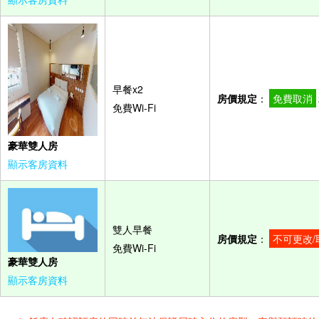
早餐x2
房價規定
：
免費取消
免費Wi-Fi
豪華雙人房
顯示客房資料
雙人早餐
房價規定
：
不可更改/
免費Wi-Fi
豪華雙人房
顯示客房資料