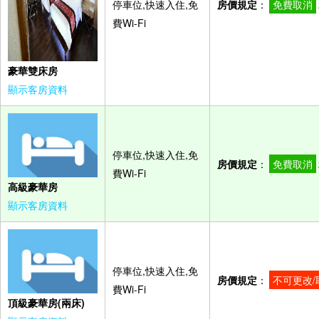
停車位,快速入住,免
房價規定
：
免費取消
費Wi-Fi
豪華雙床房
顯示客房資料
停車位,快速入住,免
房價規定
：
免費取消
費Wi-Fi
高級豪華房
顯示客房資料
停車位,快速入住,免
房價規定
：
不可更改/
費Wi-Fi
頂級豪華房(兩床)