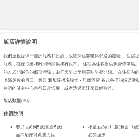
飯店詳情說明
我們重視提供一流的服務和設施，以確保住客獲得舒適的體驗。 住宿
服務，確保抵達和離開時順暢和有效率。 住宿為住客提供免費停車場。
的方式開展你的假期體驗，由每天早上享用美味早餐開始。 在住宿內
以滿足你的胃口。參與 雅加達機場瑞士 - 貝爾酒店 各式各樣的娛樂
住宿的健身中心進行日常鍛煉，或者透過流汗來緩解時差。
飯店類型:
酒店
住宿說明
嬰兒:由0到5歲(包含5歲)
小童:由6到11歲(包含11歲
如不加床可免費入住
必須加床