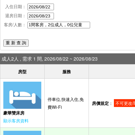
入住日期：
退房日期：
客房/人數：
重 新 查 詢
成人2人 , 需求 1 間, 2026/08/22 ~ 2026/08/23
房型
服務
停車位,快速入住,免
房價規定
：
不可更改/
費Wi-Fi
豪華雙床房
顯示客房資料