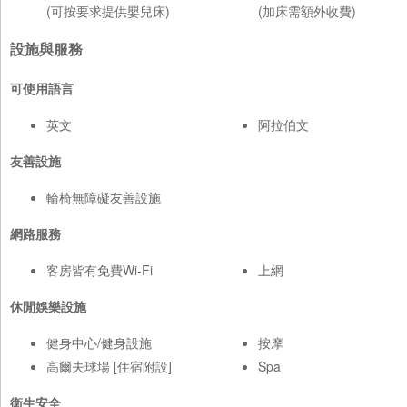
(可按要求提供嬰兒床)
(加床需額外收費)
設施與服務
可使用語言
英文
阿拉伯文
友善設施
輪椅無障礙友善設施
網路服務
客房皆有免費Wi-Fi
上網
休閒娛樂設施
健身中心/健身設施
按摩
高爾夫球場 [住宿附設]
Spa
衛生安全