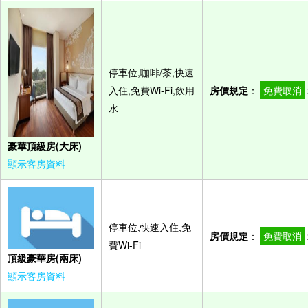
停車位,咖啡/茶,快速
入住,免費Wi-Fi,飲用
房價規定
：
免費取消
水
豪華頂級房(大床)
顯示客房資料
停車位,快速入住,免
房價規定
：
免費取消
費Wi-Fi
頂級豪華房(兩床)
顯示客房資料