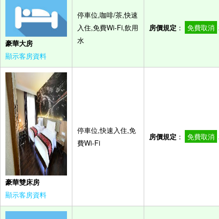
停車位,咖啡/茶,快速
入住,免費Wi-Fi,飲用
房價規定
：
免費取消
水
豪華大房
顯示客房資料
停車位,快速入住,免
房價規定
：
免費取消
費Wi-Fi
豪華雙床房
顯示客房資料