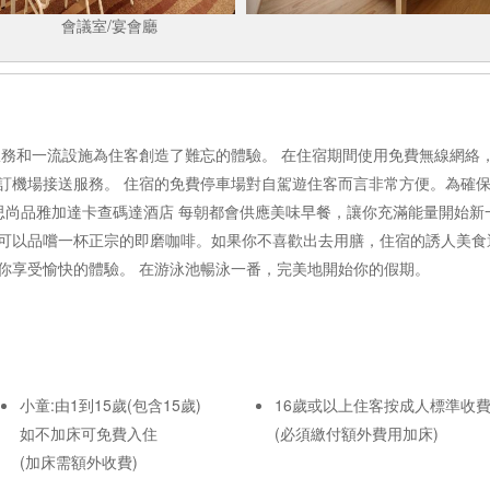
會議室/宴會廳
服務和一流設施為住客創造了難忘的體驗。 在住宿期間使用免費無線網絡
訂機場接送服務。 住宿的免費停車場對自駕遊住客而言非常方便。為確
必思尚品雅加達卡查碼達酒店 每朝都會供應美味早餐，讓你充滿能量開始新
可以品嚐一杯正宗的即磨咖啡。如果你不喜歡出去用膳，住宿的誘人美食
你享受愉快的體驗。 在游泳池暢泳一番，完美地開始你的假期。
小童:由1到15歲(包含15歲)
16歲或以上住客按成人標準收
如不加床可免費入住
(必須繳付額外費用加床)
(加床需額外收費)