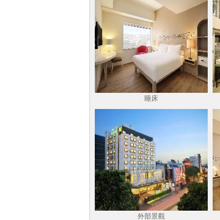
睡床
外部景觀