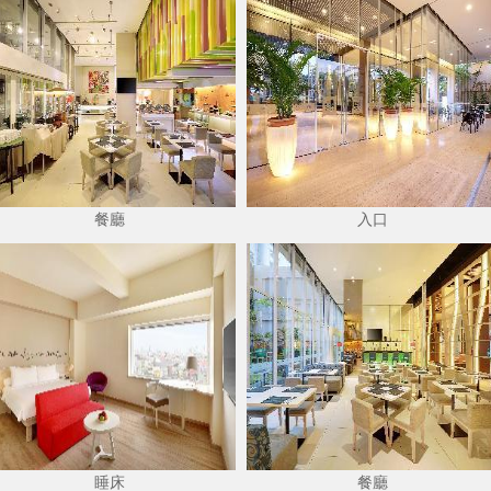
餐廳
入口
睡床
餐廳