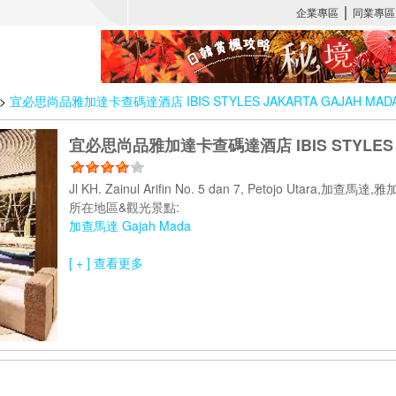
>
宜必思尚品雅加達卡查碼達酒店 IBIS STYLES JAKARTA GAJAH MAD
宜必思尚品雅加達卡查碼達酒店 IBIS STYLES J
Jl KH. Zainul Arifin No. 5 dan 7, Petojo Utara,加查
所在地區&觀光景點:
加查馬達 Gajah Mada
[ + ] 查看更多