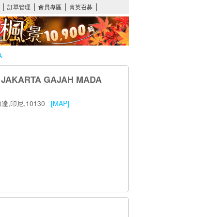
A
AKARTA GAJAH MADA
馬達,雅加達,印尼,10130
[MAP]