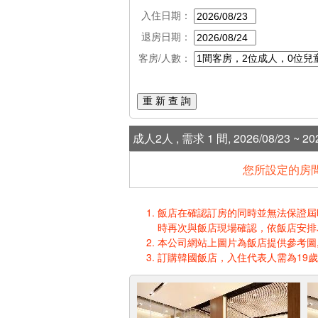
入住日期：
退房日期：
客房/人數：
重 新 查 詢
成人2人 , 需求 1 間, 2026/08/23 ~ 202
您所設定的房間
飯店在確認訂房的同時並無法保證屆時入
時再次與飯店現場確認，依飯店安排
本公司網站上圖片為飯店提供參考圖,
訂購韓國飯店，入住代表人需為19