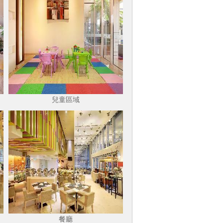
兒童區域
餐廳