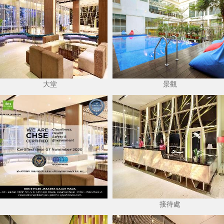
大堂
景觀
接待處