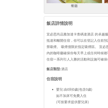
餐廳
飯店詳情說明
宜必思尚品雅加達卡查碼達酒店 的卓越
抵達和離開住宿，你可以在登記入住前預
禁吸煙。 吸煙僅限於指定吸煙區。 宜
內的咖啡廳確保你每天早上或任何時候都
住宿一系列引人入勝的活動和設施可確保
飯店類型:
酒店
住宿說明
嬰兒:由0到0歲(包含0歲)
如不加床可免費入住
(可按要求提供嬰兒床)