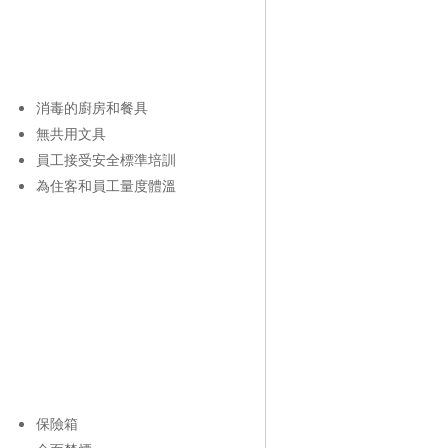
消毒的廚房和餐具
無共用文具
員工接受安全標準培訓
為住客和員工量度體溫
保險箱