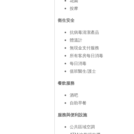
花園
按摩
衛生安全
抗病毒清潔產品
體溫計
無現金支付服務
所有客房每日消毒
每日消毒
值班醫生/護士
餐飲服務
酒吧
自助早餐
服務與便利設施
公共區域空調