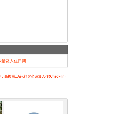
數量及入住日期.
..等),旅客必須於入住(Check-In)