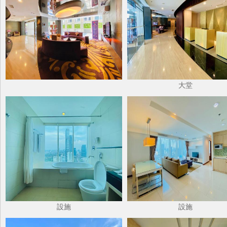
大堂
設施
設施