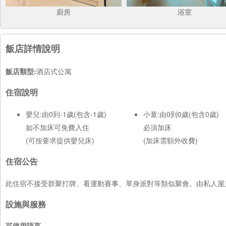
廚房
浴室
飯店詳情說明
飯店類型:
酒店式公寓
住宿說明
嬰兒:由0到-1歲(包含-1歲)
小童:由0到0歲(包含0歲)
如不加床可免費入住
必須加床
(可按要求提供嬰兒床)
(加床需額外收費)
住宿公告
此住宿不接受群聚打牌、看運動賽事、單身派對等類似聚會。由私人屋
設施與服務
可使用語言