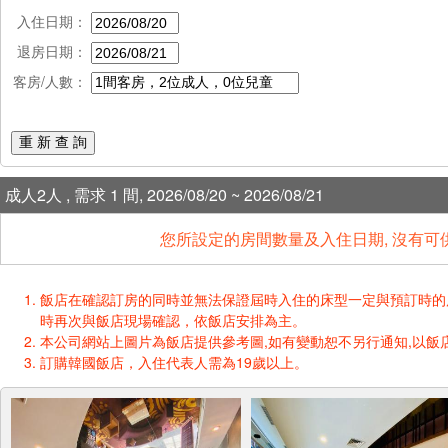
入住日期：
退房日期：
客房/人數：
重 新 查 詢
成人2人 , 需求 1 間, 2026/08/20 ~ 2026/08/21
您所設定的房間數量及入住日期, 沒有可
飯店在確認訂房的同時並無法保證屆時入住的床型一定與預訂時的床型一樣
時再次與飯店現場確認，依飯店安排為主。
本公司網站上圖片為飯店提供參考圖,如有變動恕不另行通知,以飯店
訂購韓國飯店，入住代表人需為19歲以上。