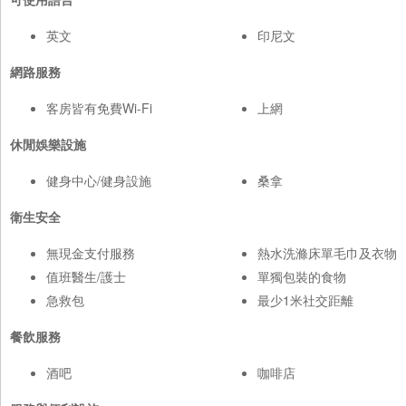
英文
印尼文
網路服務
客房皆有免費Wi-Fi
上網
休閒娛樂設施
健身中心/健身設施
桑拿
衛生安全
無現金支付服務
熱水洗滌床單毛巾及衣物
值班醫生/護士
單獨包裝的食物
急救包
最少1米社交距離
餐飲服務
酒吧
咖啡店