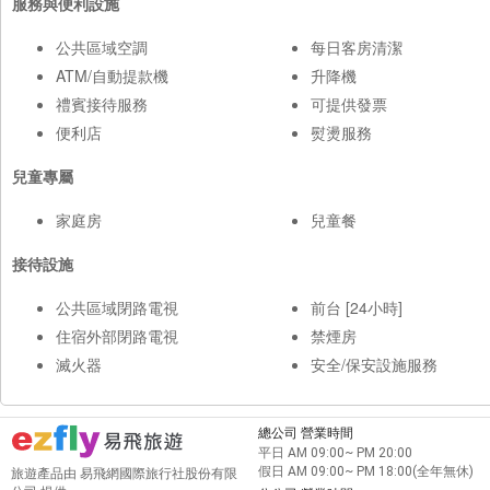
服務與便利設施
公共區域空調
每日客房清潔
ATM/自動提款機
升降機
禮賓接待服務
可提供發票
便利店
熨燙服務
兒童專屬
家庭房
兒童餐
接待設施
公共區域閉路電視
前台 [24小時]
住宿外部閉路電視
禁煙房
滅火器
安全/保安設施服務