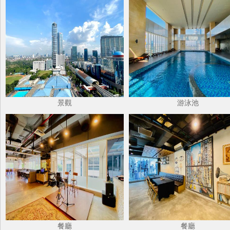
景觀
游泳池
餐廳
餐廳