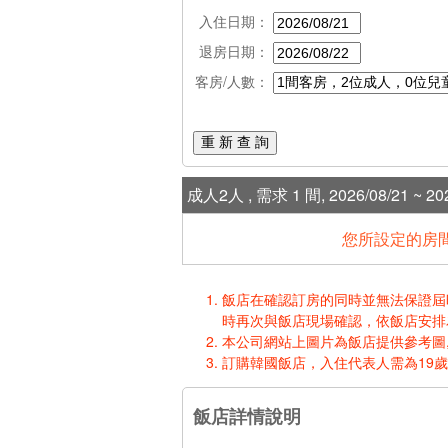
入住日期：
退房日期：
客房/人數：
重 新 查 詢
成人2人 , 需求 1 間, 2026/08/21 ~ 202
您所設定的房間
飯店在確認訂房的同時並無法保證屆時入
時再次與飯店現場確認，依飯店安排
本公司網站上圖片為飯店提供參考圖,
訂購韓國飯店，入住代表人需為19
飯店詳情說明