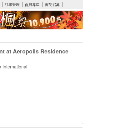
t at Aeropolis Residence
International