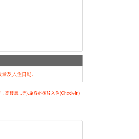
數量及入住日期.
..等),旅客必須於入住(Check-In)