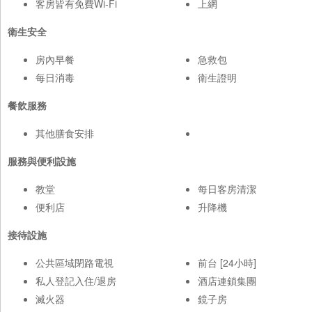
客房皆有免費Wi-Fi
上網
衛生安全
房內早餐
急救包
每日消毒
衛生證明
餐飲服務
其他膳食安排
服務與便利設施
教堂
每日客房清潔
便利店
升降機
接待設施
公共區域閉路電視
前台 [24小時]
私人登記入住/退房
酒店連鎖集團
滅火器
鏡子房