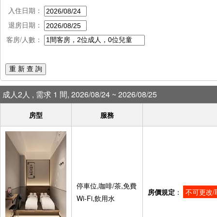
入住日期：
退房日期：
客房/人數：
重 新 查 詢
成人2人 , 需求 1 間, 2026/08/24 ~ 2026/08/25
房型
服務
停車位,咖啡/茶,免費
房價規定
：
不可更改/
Wi-Fi,飲用水