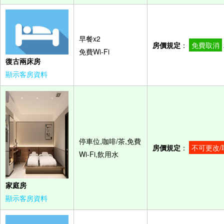
早餐x2
房價規定
：
免費取消
免費Wi-Fi
復古兩床房
顯示客房資料
停車位,咖啡/茶,免費
房價規定
：
不可更改/
Wi-Fi,飲用水
家庭房
顯示客房資料