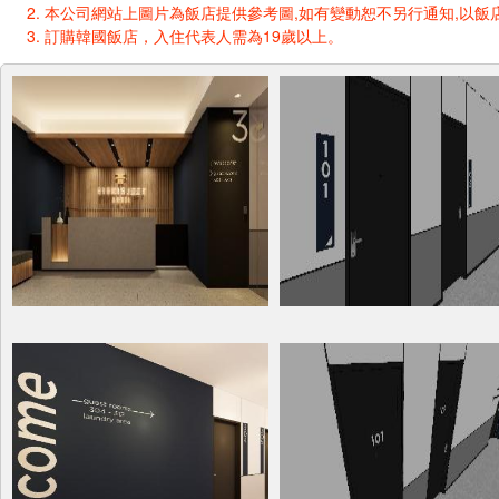
本公司網站上圖片為飯店提供參考圖,如有變動恕不另行通知,以飯店
訂購韓國飯店，入住代表人需為19歲以上。