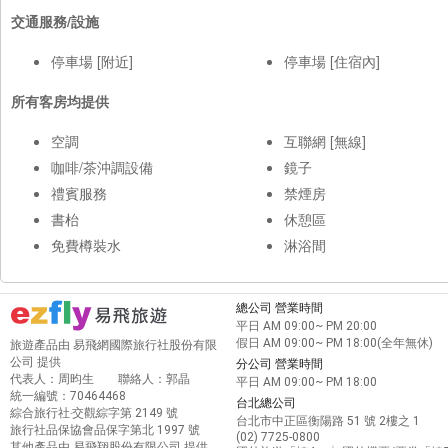
交通服務/設施
停車場 [附近]
停車場 [住宿內]
所有客房均提供
空調
互聯網 [無線]
咖啡/茶沖調設備
鏡子
禮賓服務
禁煙房
書枱
休憩區
免費樽裝水
淋浴間