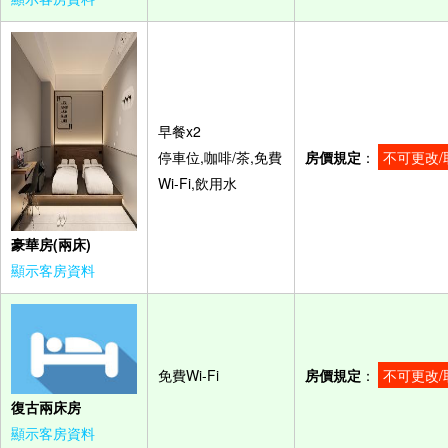
早餐x2
停車位,咖啡/茶,免費
房價規定
：
不可更改/
Wi-Fi,飲用水
豪華房(兩床)
顯示客房資料
免費Wi-Fi
房價規定
：
不可更改/
復古兩床房
顯示客房資料