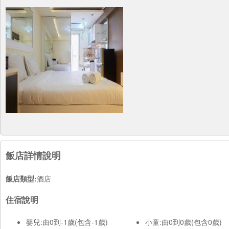
飯店詳情說明
飯店類型:
酒店
住宿說明
嬰兒:由0到-1歲(包含-1歲)
小童:由0到0歲(包含0歲)