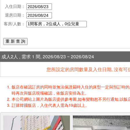
入住日期：
退房日期：
客房/人數：
重 新 查 詢
成人2人 , 需求 1 間, 2026/08/23 ~ 2026/08/24
您所設定的房間數量及入住日期, 沒有可
飯店在確認訂房的同時並無法保證屆時入住的床型一定與預訂時的床型一樣
時再次與飯店現場確認，依飯店安排為主。
本公司網站上圖片為飯店提供參考圖,如有變動恕不另行通知,以飯店
訂購韓國飯店，入住代表人需為19歲以上。