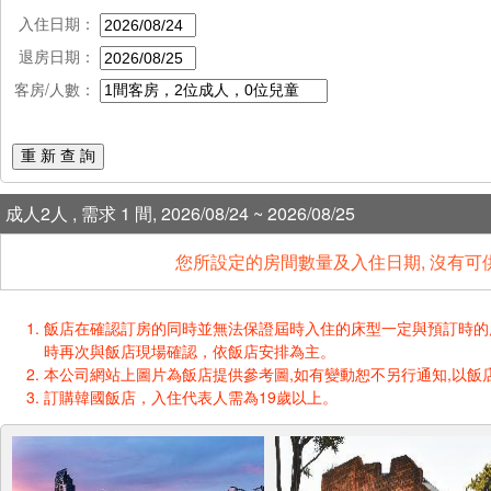
入住日期：
退房日期：
客房/人數：
重 新 查 詢
成人2人 , 需求 1 間, 2026/08/24 ~ 2026/08/25
您所設定的房間數量及入住日期, 沒有可
飯店在確認訂房的同時並無法保證屆時入住的床型一定與預訂時的床型一樣
時再次與飯店現場確認，依飯店安排為主。
本公司網站上圖片為飯店提供參考圖,如有變動恕不另行通知,以飯店
訂購韓國飯店，入住代表人需為19歲以上。