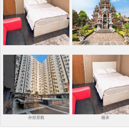
外部景觀
睡床