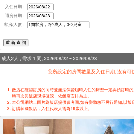
入住日期：
退房日期：
客房/人數：
重 新 查 詢
成人2人 , 需求 1 間, 2026/08/22 ~ 2026/08/23
您所設定的房間數量及入住日期, 沒有可
飯店在確認訂房的同時並無法保證屆時入住的床型一定與預訂時的床型一樣
時再次與飯店現場確認，依飯店安排為主。
本公司網站上圖片為飯店提供參考圖,如有變動恕不另行通知,以飯店
訂購韓國飯店，入住代表人需為19歲以上。