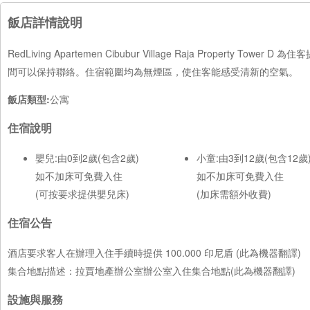
飯店詳情說明
RedLiving Apartemen Cibubur Village Raja Prop
間可以保持聯絡。住宿範圍均為無煙區，使住客能感受清新的空氣。
飯店類型:
公寓
住宿說明
嬰兒:由0到2歲(包含2歲)
小童:由3到12歲(包含12歲
如不加床可免費入住
如不加床可免費入住
(可按要求提供嬰兒床)
(加床需額外收費)
住宿公告
酒店要求客人在辦理入住手續時提供 100.000 印尼盾 (此為機器翻譯)
集合地點描述：拉賈地產辦公室辦公室入住集合地點(此為機器翻譯)
設施與服務