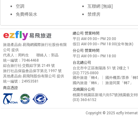
空調
互聯網 [無線]
免費樽裝水
禁煙房