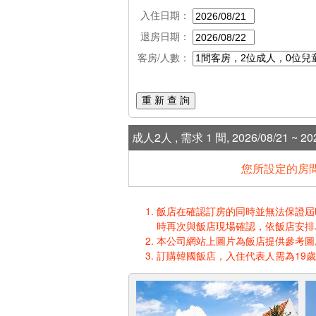
入住日期：
退房日期：
客房/人數：
重 新 查 詢
成人2人 , 需求 1 間, 2026/08/21 ~ 202
您所設定的房間
飯店在確認訂房的同時並無法保證屆時入
時再次與飯店現場確認，依飯店安排
本公司網站上圖片為飯店提供參考圖,
訂購韓國飯店，入住代表人需為19