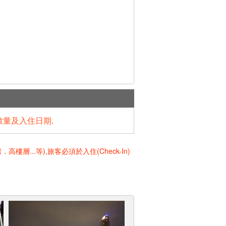
數量及入住日期.
..等),旅客必須於入住(Check-In)