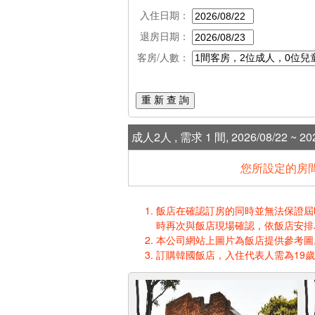
入住日期：
退房日期：
客房/人數：
重 新 查 詢
成人2人 , 需求 1 間, 2026/08/22 ~ 202
您所設定的房間
飯店在確認訂房的同時並無法保證屆時入
時再次與飯店現場確認，依飯店安排
本公司網站上圖片為飯店提供參考圖,
訂購韓國飯店，入住代表人需為19