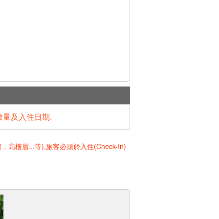
數量及入住日期.
..等),旅客必須於入住(Check-In)