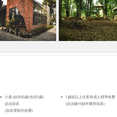
小童:由0到0歲(包含0歲)
1歲或以上住客按成人標準收費
必須加床
(必須繳付額外費用加床)
(加床需額外收費)