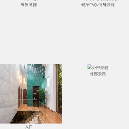
餐飲選擇
健身中心/健身設施
外部景觀
入口