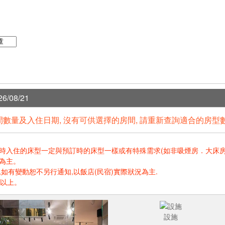
6/08/21
數量及入住日期, 沒有可供選擇的房間, 請重新查詢適合的房型
住的床型一定與預訂時的床型一樣或有特殊需求(如非吸煙房．大床房．高樓層.
為主。
如有變動恕不另行通知,以飯店(民宿)實際狀況為主.
歲以上。
設施