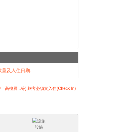
數量及入住日期.
..等),旅客必須於入住(Check-In)
設施