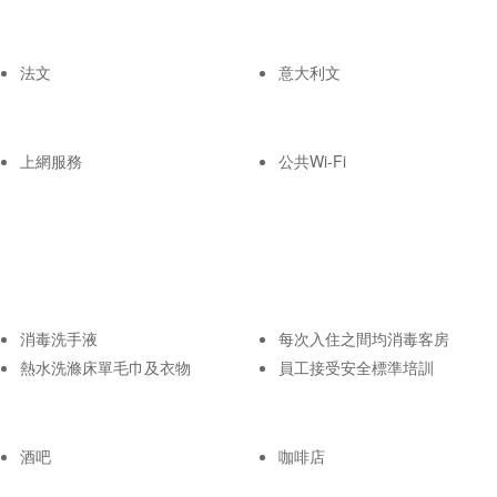
法文
意大利文
上網服務
公共Wi-Fi
消毒洗手液
每次入住之間均消毒客房
熱水洗滌床單毛巾及衣物
員工接受安全標準培訓
酒吧
咖啡店