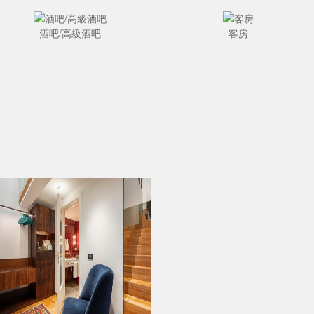
酒吧/高級酒吧
客房