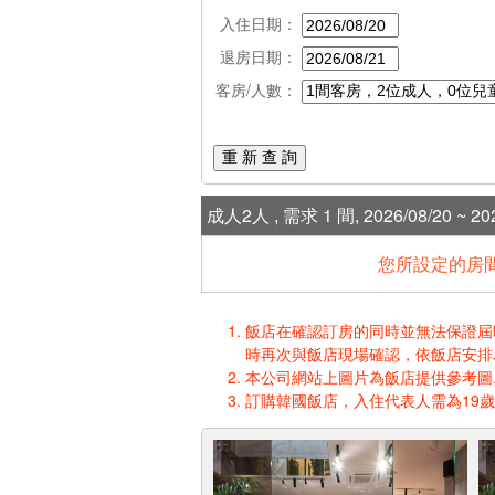
入住日期：
退房日期：
客房/人數：
重 新 查 詢
成人2人 , 需求 1 間, 2026/08/20 ~ 202
您所設定的房間
飯店在確認訂房的同時並無法保證屆時入
時再次與飯店現場確認，依飯店安排
本公司網站上圖片為飯店提供參考圖,
訂購韓國飯店，入住代表人需為19