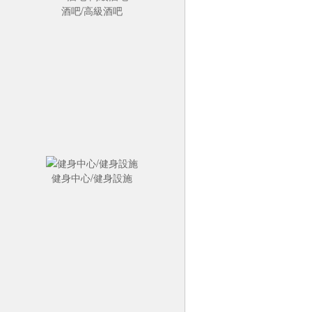
酒吧/高級酒吧
健身中心/健身設施