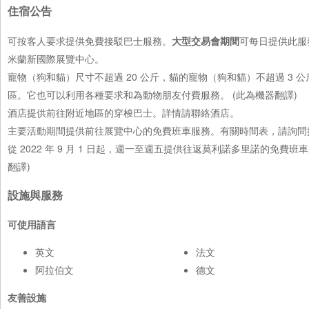
住宿公告
可按客人要求提供免費接駁巴士服務。
大型交易會期間
可每日提供此服務，0
米蘭新國際展覽中心。
寵物（狗和貓）尺寸不超過 20 公斤，貓的寵物（狗和貓）不超過 3 
區。它也可以利用各種要求和為動物朋友付費服務。 (此為機器翻譯)
酒店提供前往附近地區的穿梭巴士。詳情請聯絡酒店。
主要活動期間提供前往展覽中心的免費班車服務。有關時間表，請詢問接
從 2022 年 9 月 1 日起，週一至週五提供往返莫利諾多里諾的免
翻譯)
設施與服務
可使用語言
英文
法文
阿拉伯文
德文
友善設施