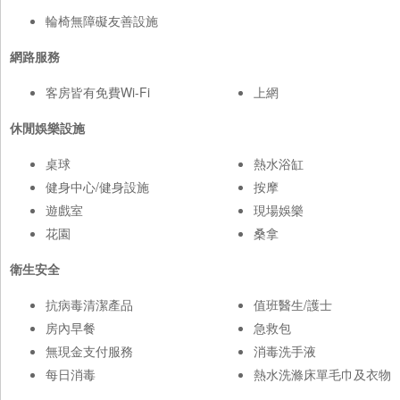
輪椅無障礙友善設施
網路服務
客房皆有免費Wi-Fi
上網
休閒娛樂設施
桌球
熱水浴缸
健身中心/健身設施
按摩
遊戲室
現場娛樂
花園
桑拿
衛生安全
抗病毒清潔產品
值班醫生/護士
房內早餐
急救包
無現金支付服務
消毒洗手液
每日消毒
熱水洗滌床單毛巾及衣物