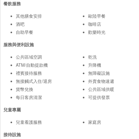
餐飲服務
其他膳食安排
歐陸早餐
酒吧
咖啡店
自助早餐
歡樂時光
服務與便利設施
公共區域空調
乾洗
ATM/自動提款機
升降機
禮賓接待服務
無障礙設施
無接觸式入住/退房
外賣食物速遞
貨幣兌換
公共區域供暖
每日客房清潔
可提供發票
兒童專屬
兒童看護服務
家庭房
接待設施