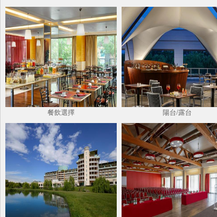
餐飲選擇
陽台/露台