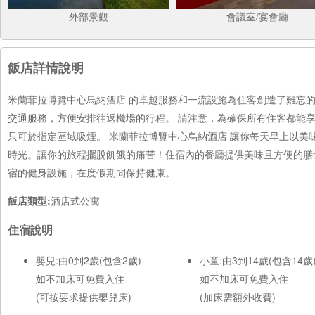
外部景觀
會議室/宴會廳
飯店詳情說明
米蘭菲拉博覽中心烏納酒店 的卓越服務和一流設施為住客創造了難忘
交通服務，方便安排往返機場的行程。 請注意，為確保所有住客都能
只可於指定區域吸煙。 米蘭菲拉博覽中心烏納酒店 讓你每天早上以美
時光。讓你的旅程擺脫飢餓的痛苦！住宿內的餐廳提供美味且方便的膳
宿的健身設施，在度假期間保持健康。
飯店類型:
酒店式公寓
住宿說明
嬰兒:由0到2歲(包含2歲)
小童:由3到14歲(包含14歲
如不加床可免費入住
如不加床可免費入住
(可按要求提供嬰兒床)
(加床需額外收費)