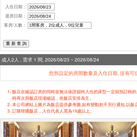
入住日期：
退房日期：
客房/人數：
重 新 查 詢
成人2人 , 需求 1 間, 2026/08/23 ~ 2026/08/24
您所設定的房間數量及入住日期, 沒有可
飯店在確認訂房的同時並無法保證屆時入住的床型一定與預訂時的床型一樣
時再次與飯店現場確認，依飯店安排為主。
本公司網站上圖片為飯店提供參考圖,如有變動恕不另行通知,以飯店
訂購韓國飯店，入住代表人需為19歲以上。