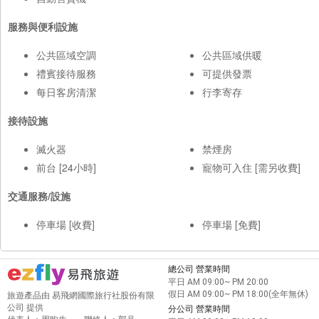
服務與便利設施
公共區域空調
公共區域供暖
禮賓接待服務
可提供發票
每日客房清潔
行李寄存
接待設施
滅火器
禁煙房
前台 [24小時]
寵物可入住 [需另收費]
交通服務/設施
停車場 [收費]
停車場 [免費]