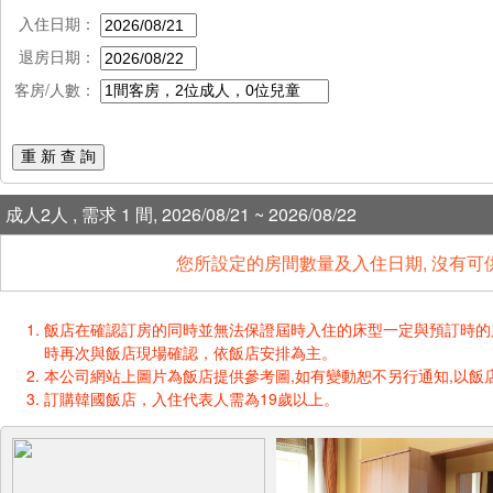
入住日期：
退房日期：
客房/人數：
重 新 查 詢
成人2人 , 需求 1 間, 2026/08/21 ~ 2026/08/22
您所設定的房間數量及入住日期, 沒有可
飯店在確認訂房的同時並無法保證屆時入住的床型一定與預訂時的床型一樣
時再次與飯店現場確認，依飯店安排為主。
本公司網站上圖片為飯店提供參考圖,如有變動恕不另行通知,以飯店
訂購韓國飯店，入住代表人需為19歲以上。