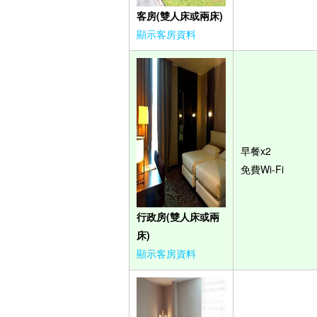
客房(雙人床或兩床)
顯示客房資料
早餐x2
免費Wi-Fi
行政房(雙人床或兩
床)
顯示客房資料