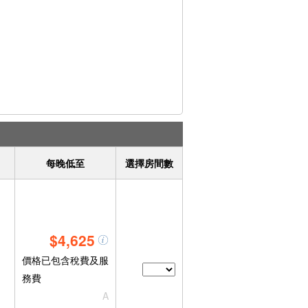
每晚低至
選擇房間數
$4,625
價格已包含稅費及服
務費
A