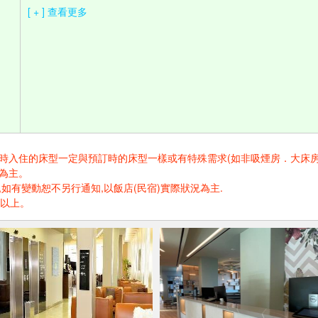
[ + ] 查看更多
住的床型一定與預訂時的床型一樣或有特殊需求(如非吸煙房．大床房．高樓層.
為主。
如有變動恕不另行通知,以飯店(民宿)實際狀況為主.
歲以上。