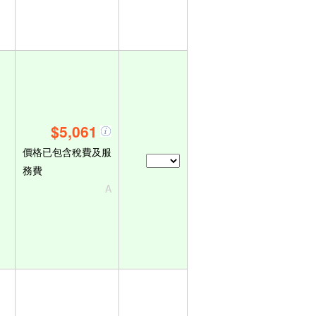
$5,061
價格已包含稅費及服
務費
A