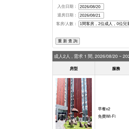
入住日期：
退房日期：
客房/人數：
重 新 查 詢
成人2人 , 需求 1 間, 2026/08/20 ~ 202
房型
服務
早餐x2
免費Wi-Fi