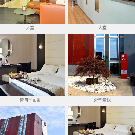
大堂
大堂
房間平面圖
外部景觀