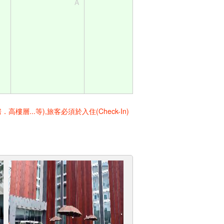
A
..等),旅客必須於入住(Check-In)