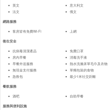
英文
意大利文
法文
俄文
網路服務
客房皆有免費Wi-Fi
上網
衛生安全
抗病毒清潔產品
免費口罩
房內早餐
消毒洗手液
早餐外送服務
熱水洗滌床單毛巾及衣物
無現金支付服務
單獨包裝的食物
急救包
最少1米社交距離
餐飲服務
酒吧
自助早餐
服務與便利設施