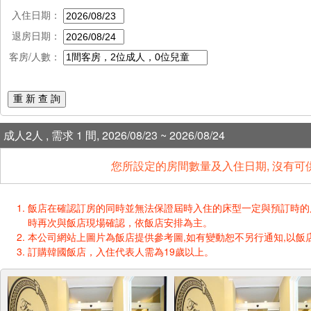
入住日期：
退房日期：
客房/人數：
重 新 查 詢
成人2人 , 需求 1 間, 2026/08/23 ~ 2026/08/24
您所設定的房間數量及入住日期, 沒有可
飯店在確認訂房的同時並無法保證屆時入住的床型一定與預訂時的床型一樣
時再次與飯店現場確認，依飯店安排為主。
本公司網站上圖片為飯店提供參考圖,如有變動恕不另行通知,以飯店
訂購韓國飯店，入住代表人需為19歲以上。