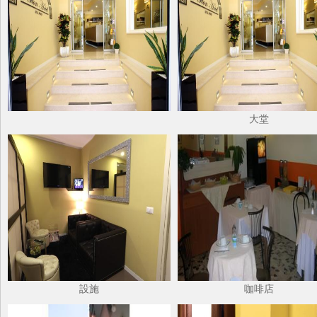
大堂
設施
咖啡店