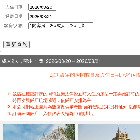
入住日期：
退房日期：
客房/人數：
重 新 查 詢
成人2人 , 需求 1 間, 2026/08/20 ~ 2026/08/21
您所設定的房間數量及入住日期, 沒有可
飯店在確認訂房的同時並無法保證屆時入住的床型一定與預訂時的床型一樣
時再次與飯店現場確認，依飯店安排為主。
本公司網站上圖片為飯店提供參考圖,如有變動恕不另行通知,以飯店
訂購韓國飯店，入住代表人需為19歲以上。