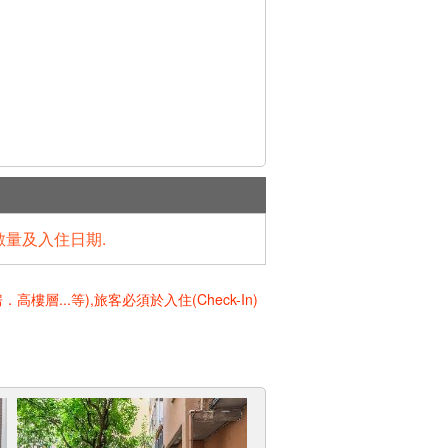
數量及入住日期.
..等),旅客必須於入住(Check-In)