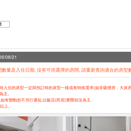
6/08/21
數量及入住日期, 沒有可供選擇的房間, 請重新查詢適合的房型
住的床型一定與預訂時的床型一樣或有特殊需求(如非吸煙房．大床房．高樓層.
為主。
如有變動恕不另行通知,以飯店(民宿)實際狀況為主.
歲以上。