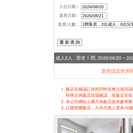
入住日期：
退房日期：
客房/人數：
重 新 查 詢
成人2人 , 需求 1 間, 2026/08/20 ~ 202
您所設定的房間
飯店在確認訂房的同時並無法保證屆時入
時再次與飯店現場確認，依飯店安排
本公司網站上圖片為飯店提供參考圖,
訂購韓國飯店，入住代表人需為19