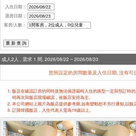
入住日期：
退房日期：
客房/人數：
重 新 查 詢
成人2人 , 需求 1 間, 2026/08/22 ~ 2026/08/23
您所設定的房間數量及入住日期, 沒有可
飯店在確認訂房的同時並無法保證屆時入住的床型一定與預訂時的床型一樣
時再次與飯店現場確認，依飯店安排為主。
本公司網站上圖片為飯店提供參考圖,如有變動恕不另行通知,以飯店
訂購韓國飯店，入住代表人需為19歲以上。