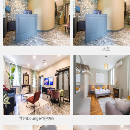
大堂
共用Lounge/電視區