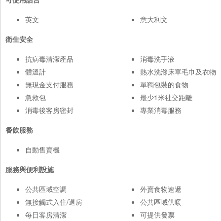
英文
意大利文
衛生安全
抗病毒清潔產品
消毒洗手液
體溫計
熱水洗滌床單毛巾及衣物
無現金支付服務
單獨包裝的食物
急救包
最少1米社交距離
消毒後客房密封
專業消毒服務
餐飲服務
自動售賣機
服務與便利設施
公共區域空調
外賣食物速遞
無接觸式入住/退房
公共區域供暖
每日客房清潔
可提供發票