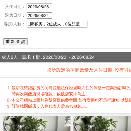
入住日期：
退房日期：
客房/人數：
重 新 查 詢
成人2人 , 需求 1 間, 2026/08/23 ~ 2026/08/24
您所設定的房間數量及入住日期, 沒有可
飯店在確認訂房的同時並無法保證屆時入住的床型一定與預訂時的床型一樣
時再次與飯店現場確認，依飯店安排為主。
本公司網站上圖片為飯店提供參考圖,如有變動恕不另行通知,以飯店
訂購韓國飯店，入住代表人需為19歲以上。