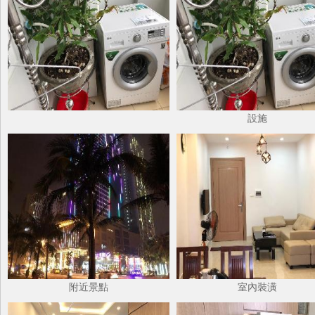
設施
附近景點
室內裝潢