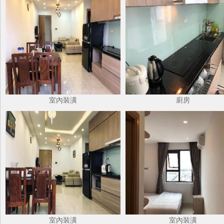
室內裝潢
廚房
室內裝潢
室內裝潢