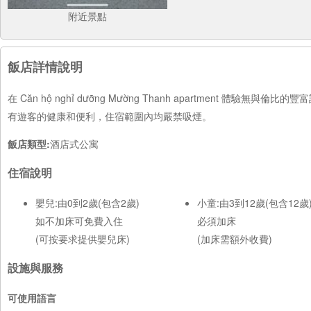
附近景點
飯店詳情說明
在 Căn hộ nghỉ dưỡng Mường Thanh apartmen
有遊客的健康和便利，住宿範圍內均嚴禁吸煙。
飯店類型:
酒店式公寓
住宿說明
嬰兒:由0到2歲(包含2歲)
小童:由3到12歲(包含12歲
如不加床可免費入住
必須加床
(可按要求提供嬰兒床)
(加床需額外收費)
設施與服務
可使用語言