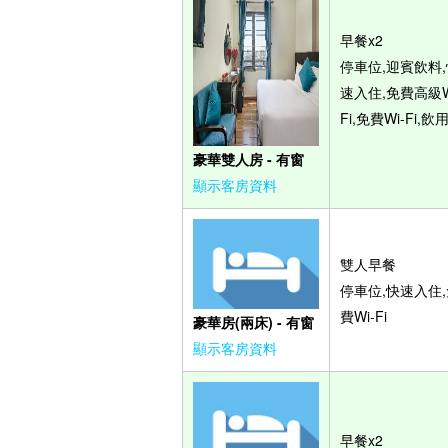
早餐x2
停車位,迎賓飲料,
速入住,免費高級W
Fi,免費Wi-Fi,飲
豪華雙人房 - 有窗
顯示客房資料
雙人早餐
停車位,快速入住,
費Wi-Fi
豪華房(兩床) - 有窗
顯示客房資料
早餐x2