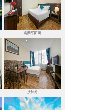
房間平面圖
接待處