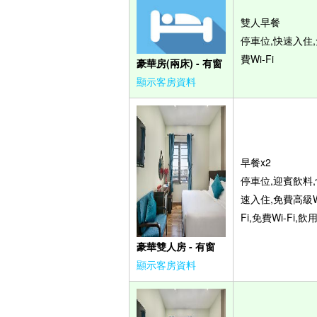
雙人早餐
停車位,快速入住,
費Wi-Fi
豪華房(兩床) - 有窗
顯示客房資料
早餐x2
停車位,迎賓飲料,
速入住,免費高級W
Fi,免費Wi-Fi,飲
豪華雙人房 - 有窗
顯示客房資料