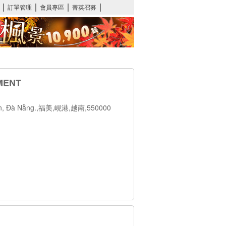
MENT
 Sơn, Đà Nẵng.,福美,峴港,越南,550000