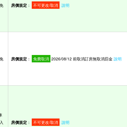
免
房價規定
：
不可更改/取消
說明
免
房價規定
：
免費取消
2026/08/12 前取消訂房無取消罰金
說明
車
入
房價規定
：
不可更改/取消
說明