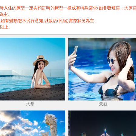
住的床型一定與預訂時的床型一樣或有特殊需求(如非吸煙房．大床房．高樓層.
為主。
如有變動恕不另行通知,以飯店(民宿)實際狀況為主.
歲以上。
大堂
景觀