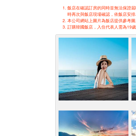
飯店在確認訂房的同時並無法保證屆時入
時再次與飯店現場確認，依飯店安排
本公司網站上圖片為飯店提供參考圖,
訂購韓國飯店，入住代表人需為19