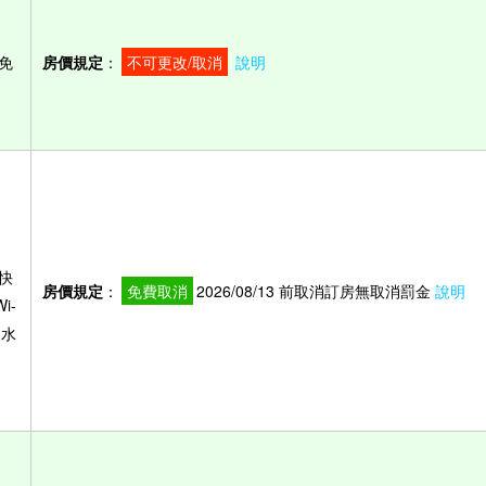
免
房價規定
：
不可更改/取消
說明
快
房價規定
：
免費取消
2026/08/13 前取消訂房無取消罰金
說明
i-
用水