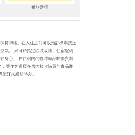
餐飲選擇
以保持聯絡。在入住之前可以預訂機場接送
空氣。 只可於指定區域吸煙。住宿配備
鬆身心。 在住宿內的咖啡廳品嚐優質咖
務，讓住客選擇在房內接收購買的食品雜
過流汗來緩解時差。
費