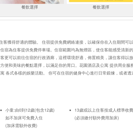
餐飲選擇
餐飲選擇
住客獲得舒適的體驗。 住宿提供免費網絡連接，以確保你在入住期間可
 住宿為住客提供免費停車場。住宿範圍均為無煙區，使住客能感受清新的
住客更可以前往住宿的行政酒廊，這裡環境舒適，佈置精美，讓住客得以放
種方便和美味的餐點選擇，以滿足你的胃口。花園酒店及公寓 提供周全服
公寓 各式各樣的娛樂活動。 你可在住宿的健身中心進行日常鍛煉，或者透
小童:由0到12歲(包含12歲)
13歲或以上住客按成人標準收
如不加床可免費入住
(必須繳付額外費用加床)
(加床需額外收費)