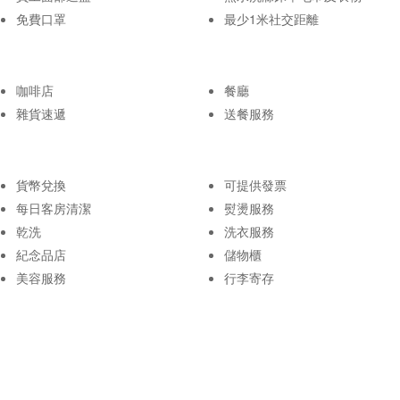
免費口罩
最少1米社交距離
咖啡店
餐廳
雜貨速遞
送餐服務
貨幣兌換
可提供發票
每日客房清潔
熨燙服務
乾洗
洗衣服務
紀念品店
儲物櫃
美容服務
行李寄存