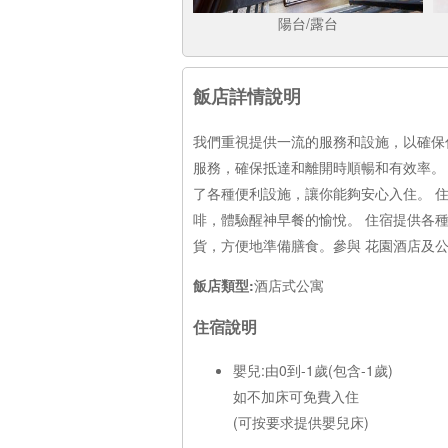
陽台/露台
飯店詳情說明
我們重視提供一流的服務和設施，以確保
服務，確保抵達和離開時順暢和有效率。
了各種便利設施，讓你能夠安心入住。 
啡，體驗醒神早餐的愉悅。 住宿提供各
貨，方便地準備膳食。參與 花園酒店及
飯店類型:
酒店式公寓
住宿說明
嬰兒:由0到-1歲(包含-1歲)
如不加床可免費入住
(可按要求提供嬰兒床)