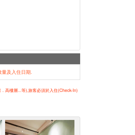
數量及入住日期.
..等),旅客必須於入住(Check-In)