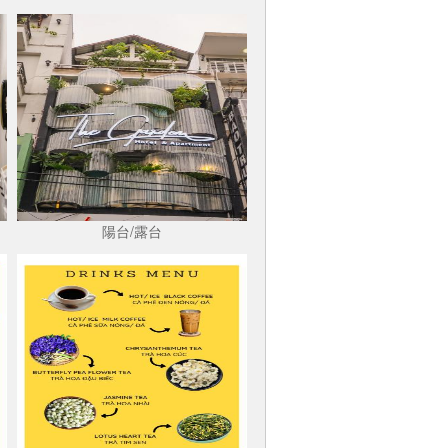
陽台/露台