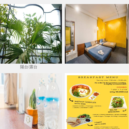
陽台/露台