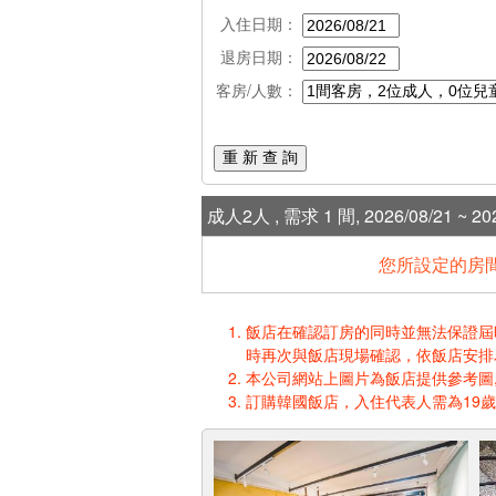
入住日期：
退房日期：
客房/人數：
重 新 查 詢
成人2人 , 需求 1 間, 2026/08/21 ~ 202
您所設定的房間
飯店在確認訂房的同時並無法保證屆時入
時再次與飯店現場確認，依飯店安排
本公司網站上圖片為飯店提供參考圖,
訂購韓國飯店，入住代表人需為19