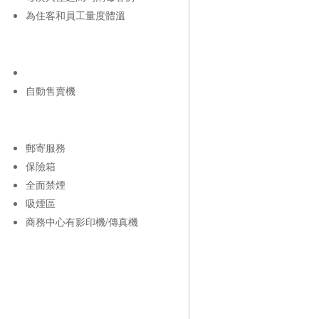
為住客和員工量度體溫
自動售賣機
郵寄服務
保險箱
全面禁煙
吸煙區
商務中心有影印機/傳真機