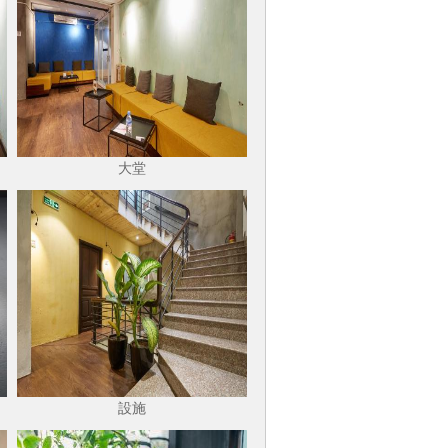
大堂
設施