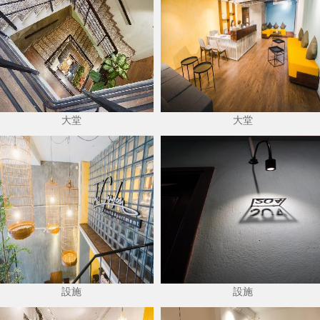
大堂
大堂
設施
設施