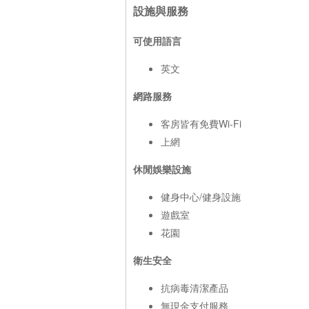
設施與服務
可使用語言
英文
網路服務
客房皆有免費Wi-Fi
上網
休閒娛樂設施
健身中心/健身設施
遊戲室
花園
衛生安全
抗病毒清潔產品
無現金支付服務