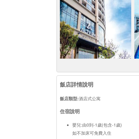
飯店詳情說明
飯店類型:
酒店式公寓
住宿說明
嬰兒:由0到-1歲(包含-1歲)
如不加床可免費入住