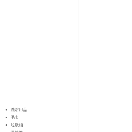
洗浴用品
毛巾
垃圾桶