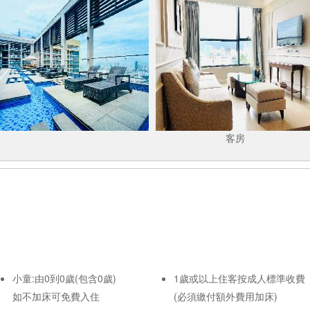
客房
小童:由0到0歲(包含0歲)
1歲或以上住客按成人標準收費
如不加床可免費入住
(必須繳付額外費用加床)