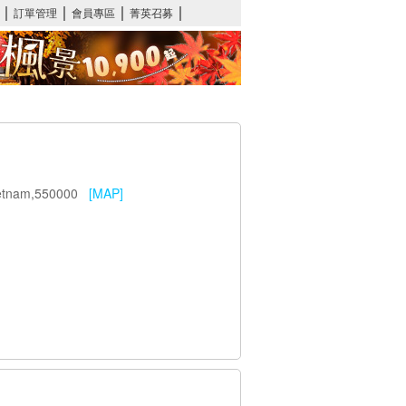
Vietnam,550000
[MAP]