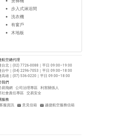
燙褲機
步入式淋浴間
洗衣機
有窗戶
木地板