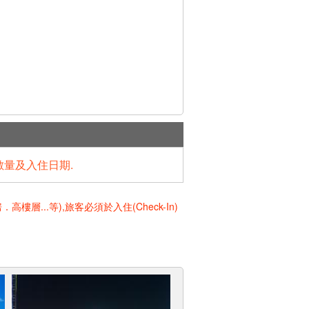
數量及入住日期.
..等),旅客必須於入住(Check-In)