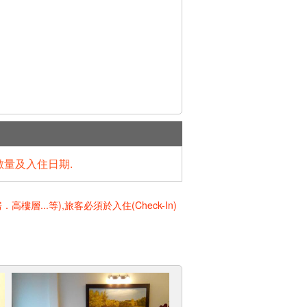
數量及入住日期.
..等),旅客必須於入住(Check-In)