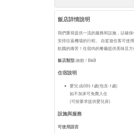
飯店詳情說明
我們重視提供一流的服務和設施，以確保
安排往返機場的行程。 自駕遊住客可使
飢餓的痛苦！住宿內的餐廳提供美味且方
飯店類型:
旅館 / B&B
住宿說明
嬰兒:由0到-1歲(包含-1歲)
如不加床可免費入住
(可按要求提供嬰兒床)
設施與服務
可使用語言