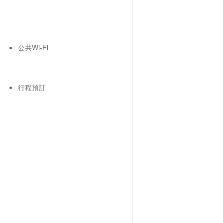
公共Wi-Fi
行程預訂