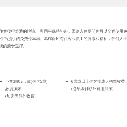
住客獲得舒適的體驗。 與同事保持聯絡，因為入住期間你可以全程使用
用住宿提供的免費停車場。為確保所有住客和員工的健康和福祉，任何人士
便的膳食選擇。
小童:由0到5歲(包含5歲)
6歲或以上住客按成人標準收費
必須加床
(必須繳付額外費用加床)
(加床需額外收費)