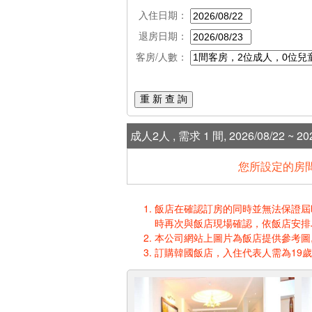
入住日期：
退房日期：
客房/人數：
重 新 查 詢
成人2人 , 需求 1 間, 2026/08/22 ~ 202
您所設定的房間
飯店在確認訂房的同時並無法保證屆時入
時再次與飯店現場確認，依飯店安排
本公司網站上圖片為飯店提供參考圖,
訂購韓國飯店，入住代表人需為19