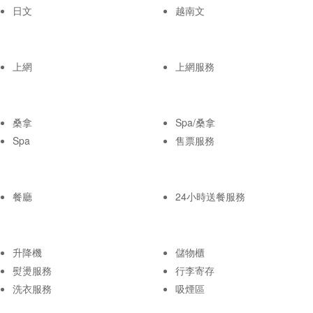
日文
越南文
上網
上網服務
桑拿
Spa/桑拿
Spa
售票服務
餐廳
24小時送餐服務
升降機
儲物櫃
熨燙服務
行李寄存
洗衣服務
吸煙區