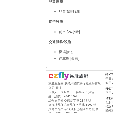
兒童專屬
兒童看護服務
接待設施
前台 [24小時]
交通服務/設施
機場接送
停車場 [收費]