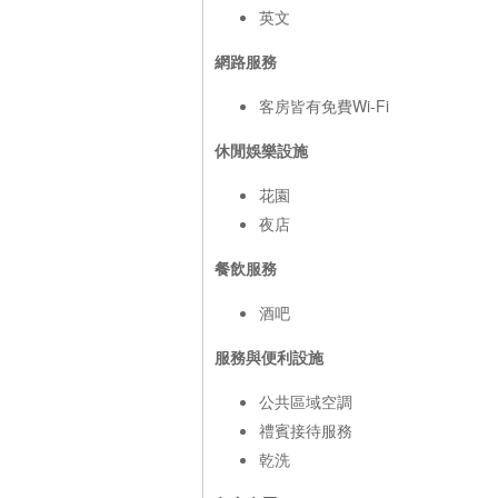
英文
網路服務
客房皆有免費Wi-Fi
休閒娛樂設施
花園
夜店
餐飲服務
酒吧
服務與便利設施
公共區域空調
禮賓接待服務
乾洗