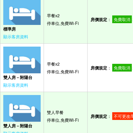
早餐x2
房價規定
：
免費取消
停車位,免費Wi-Fi
標準房
顯示客房資料
早餐x2
房價規定
：
免費取消
停車位,免費Wi-Fi
雙人房－附陽台
顯示客房資料
雙人早餐
房價規定
：
不可更改/
停車位,免費Wi-Fi
雙人房－附陽台