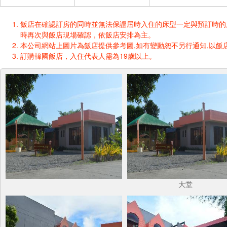
飯店在確認訂房的同時並無法保證屆時入住的床型一定與預訂時的床型一樣
時再次與飯店現場確認，依飯店安排為主。
本公司網站上圖片為飯店提供參考圖,如有變動恕不另行通知,以飯店
訂購韓國飯店，入住代表人需為19歲以上。
大堂