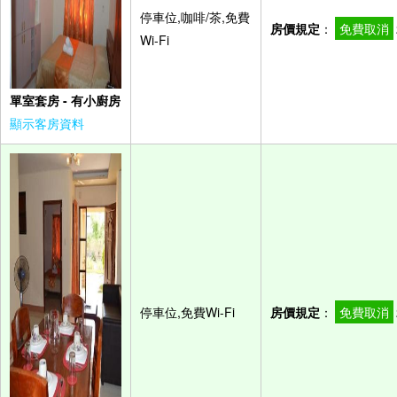
停車位,咖啡/茶,免費
房價規定
：
免費取消
Wi-Fi
單室套房 - 有小廚房
顯示客房資料
停車位,免費Wi-Fi
房價規定
：
免費取消