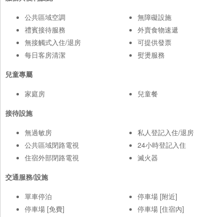
公共區域空調
無障礙設施
禮賓接待服務
外賣食物速遞
無接觸式入住/退房
可提供發票
每日客房清潔
熨燙服務
兒童專屬
家庭房
兒童餐
接待設施
無過敏房
私人登記入住/退房
公共區域閉路電視
24小時登記入住
住宿外部閉路電視
滅火器
交通服務/設施
單車停泊
停車場 [附近]
停車場 [免費]
停車場 [住宿內]