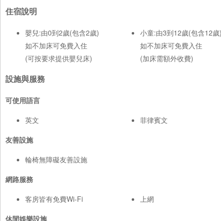
住宿說明
嬰兒:由0到2歲(包含2歲)
小童:由3到12歲(包含12歲
如不加床可免費入住
如不加床可免費入住
(可按要求提供嬰兒床)
(加床需額外收費)
設施與服務
可使用語言
英文
菲律賓文
友善設施
輪椅無障礙友善設施
網路服務
客房皆有免費Wi-Fi
上網
休閒娛樂設施