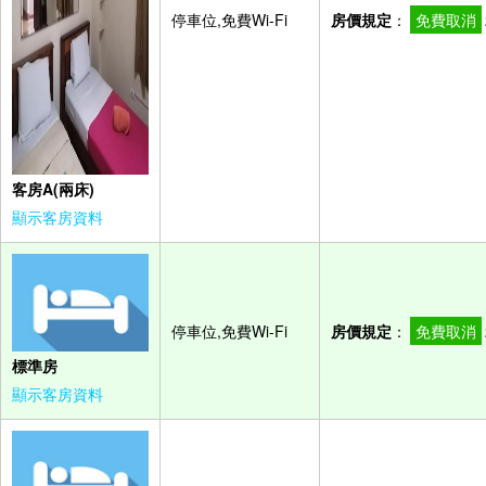
停車位,免費Wi-Fi
房價規定
：
免費取消
客房A(兩床)
顯示客房資料
停車位,免費Wi-Fi
房價規定
：
免費取消
標準房
顯示客房資料