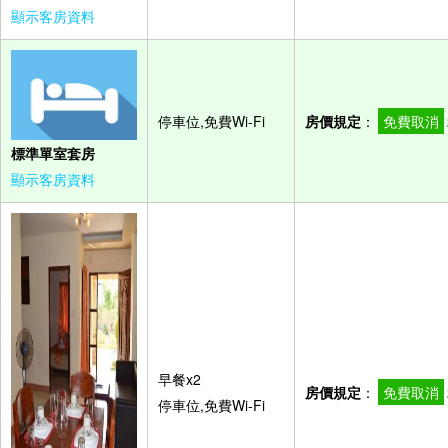
顯示客房資料
停車位,免費Wi-Fi
房價規定
：
免費取消
標準單室套房
顯示客房資料
早餐x2
房價規定
：
免費取消
停車位,免費Wi-Fi