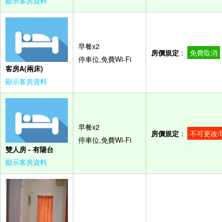
顯示客房資料
早餐x2
房價規定
：
免費取消
停車位,免費Wi-Fi
客房A(兩床)
顯示客房資料
早餐x2
房價規定
：
不可更改/
停車位,免費Wi-Fi
雙人房 - 有陽台
顯示客房資料