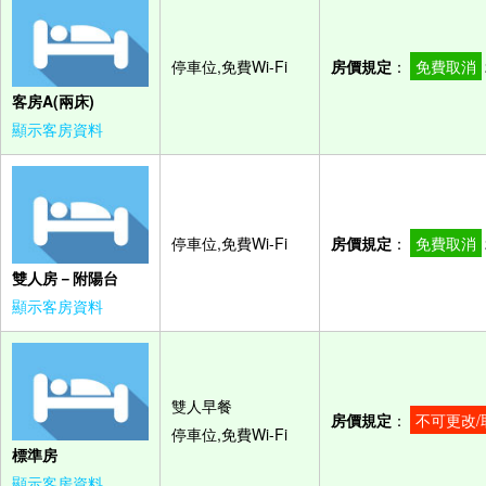
停車位,免費Wi-Fi
房價規定
：
免費取消
客房A(兩床)
顯示客房資料
停車位,免費Wi-Fi
房價規定
：
免費取消
雙人房－附陽台
顯示客房資料
雙人早餐
房價規定
：
不可更改/
停車位,免費Wi-Fi
標準房
顯示客房資料