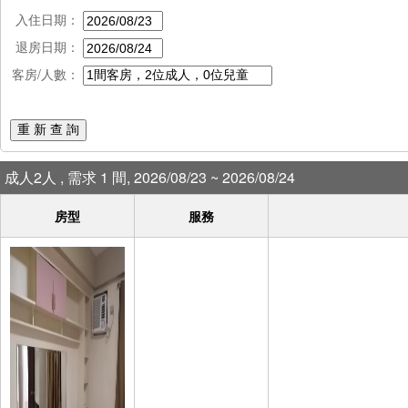
入住日期：
退房日期：
客房/人數：
重 新 查 詢
成人2人 , 需求 1 間, 2026/08/23 ~ 2026/08/24
房型
服務