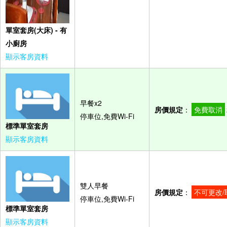
單室套房(大床) - 有
小廚房
顯示客房資料
早餐x2
房價規定
：
免費取消
停車位,免費Wi-Fi
標準單室套房
顯示客房資料
雙人早餐
房價規定
：
不可更改/
停車位,免費Wi-Fi
標準單室套房
顯示客房資料