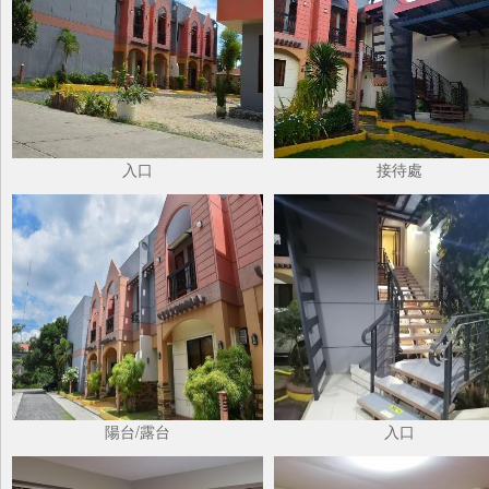
入口
接待處
陽台/露台
入口