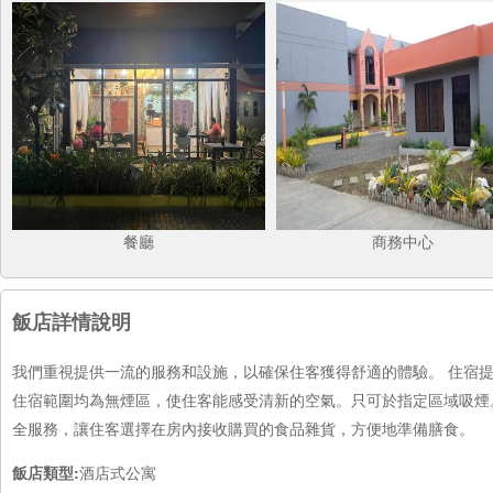
餐廳
商務中心
飯店詳情說明
我們重視提供一流的服務和設施，以確保住客獲得舒適的體驗。 住宿
住宿範圍均為無煙區，使住客能感受清新的空氣。只可於指定區域吸煙。
全服務，讓住客選擇在房內接收購買的食品雜貨，方便地準備膳食。
飯店類型:
酒店式公寓