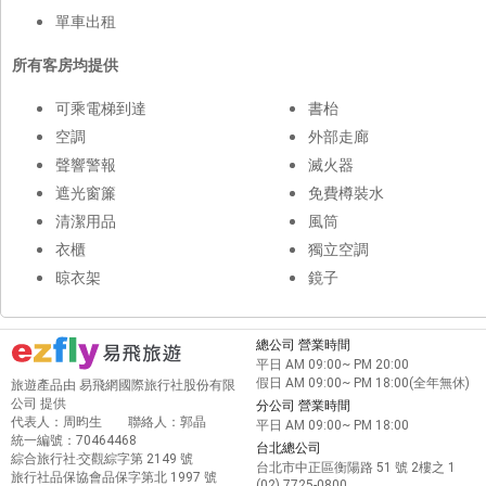
單車出租
所有客房均提供
可乘電梯到達
書枱
空調
外部走廊
聲響警報
滅火器
遮光窗簾
免費樽裝水
清潔用品
風筒
衣櫃
獨立空調
晾衣架
鏡子