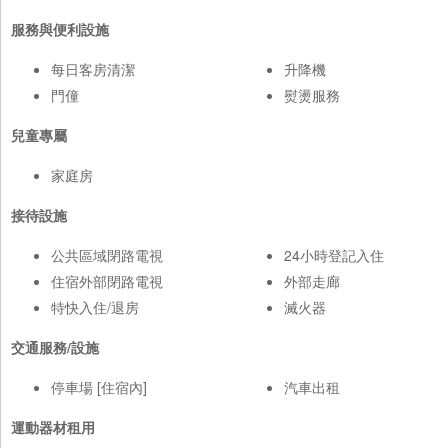
服務與便利設施
每日客房清潔
升降機
門僮
熨燙服務
兒童專屬
家庭房
接待設施
公共區域閉路電視
24小時登記入住
住宿外部閉路電視
外部走廊
特快入住/退房
滅火器
交通服務/設施
停車場 [住宿內]
汽車出租
運動器材租用