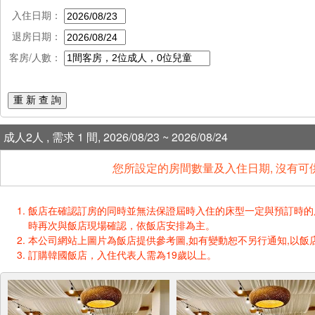
入住日期：
退房日期：
客房/人數：
重 新 查 詢
成人2人 , 需求 1 間, 2026/08/23 ~ 2026/08/24
您所設定的房間數量及入住日期, 沒有可
飯店在確認訂房的同時並無法保證屆時入住的床型一定與預訂時的床型一樣
時再次與飯店現場確認，依飯店安排為主。
本公司網站上圖片為飯店提供參考圖,如有變動恕不另行通知,以飯店
訂購韓國飯店，入住代表人需為19歲以上。