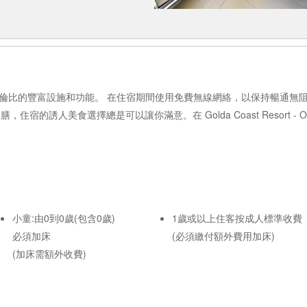
 Oslob 體驗無與倫比的豐富設施和功能。 在住宿期間使用免費無線網絡，以保
宿的誘人美食選擇總是可以讓你滿意。在 Golda Coast Resort -
小童:由0到0歲(包含0歲)
1歲或以上住客按成人標準收費
必須加床
(必須繳付額外費用加床)
(加床需額外收費)