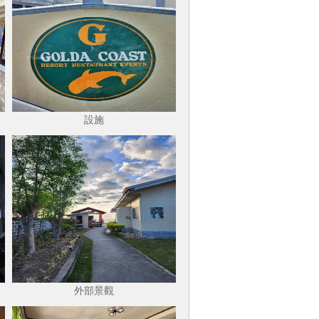
設施
外部景觀