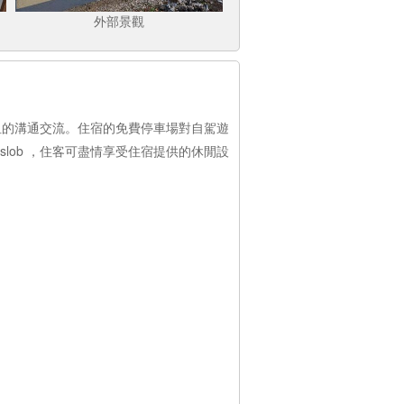
外部景觀
持暢通無阻的溝通交流。住宿的免費停車場對自駕遊
 Oslob ，住客可盡情享受住宿提供的休閒設