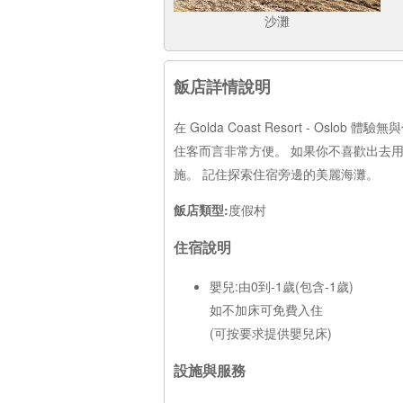
沙灘
飯店詳情說明
在 Golda Coast Resort -
住客而言非常方便。 如果你不喜歡出去用膳，住
施。 記住探索住宿旁邊的美麗海灘。
飯店類型:
度假村
住宿說明
嬰兒:由0到-1歲(包含-1歲)
如不加床可免費入住
(可按要求提供嬰兒床)
設施與服務