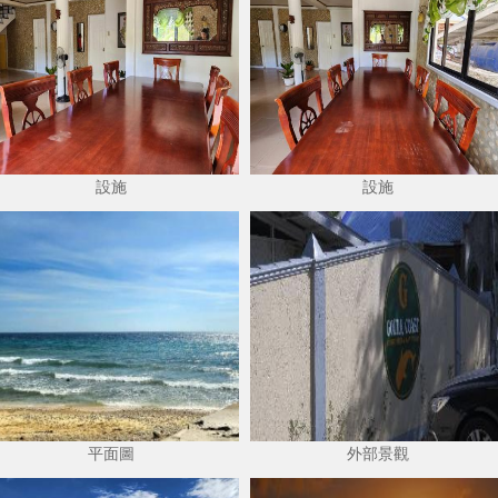
設施
設施
平面圖
外部景觀