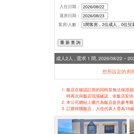
入住日期：
退房日期：
客房/人數：
重 新 查 詢
成人2人 , 需求 1 間, 2026/08/22 ~ 202
您所設定的房間
飯店在確認訂房的同時並無法保證屆時入
時再次與飯店現場確認，依飯店安排
本公司網站上圖片為飯店提供參考圖,
訂購韓國飯店，入住代表人需為19