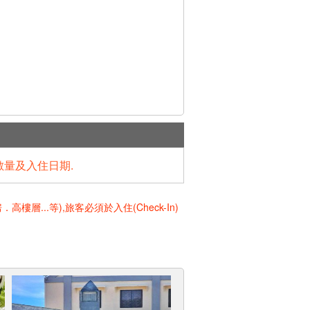
數量及入住日期.
..等),旅客必須於入住(Check-In)