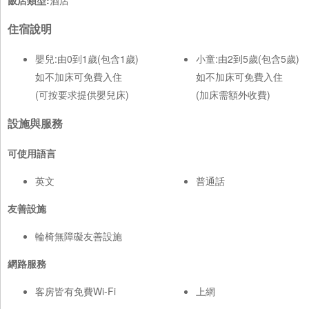
飯店類型:
酒店
住宿說明
嬰兒:由0到1歲(包含1歲)
小童:由2到5歲(包含5歲)
如不加床可免費入住
如不加床可免費入住
(可按要求提供嬰兒床)
(加床需額外收費)
設施與服務
可使用語言
英文
普通話
友善設施
輪椅無障礙友善設施
網路服務
客房皆有免費Wi-Fi
上網