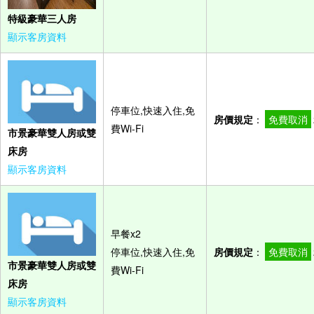
特級豪華三人房
顯示客房資料
停車位,快速入住,免
房價規定
：
免費取消
費Wi-Fi
市景豪華雙人房或雙
床房
顯示客房資料
早餐x2
停車位,快速入住,免
房價規定
：
免費取消
市景豪華雙人房或雙
費Wi-Fi
床房
顯示客房資料