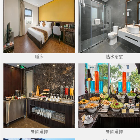
睡床
熱水浴缸
餐飲選擇
餐飲選擇