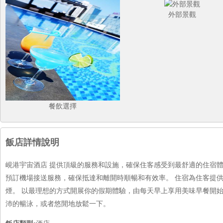
外部景觀
餐飲選擇
飯店詳情說明
峴港宇宙酒店 提供頂級的服務和設施，確保住客感受到最舒適的住宿
預訂機場接送服務，確保抵達和離開時順暢和有效率。 住宿為住客提
煙。 以最理想的方式開展你的假期體驗，由每天早上享用美味早餐開始
沛的暢泳，或者悠閒地放鬆一下。