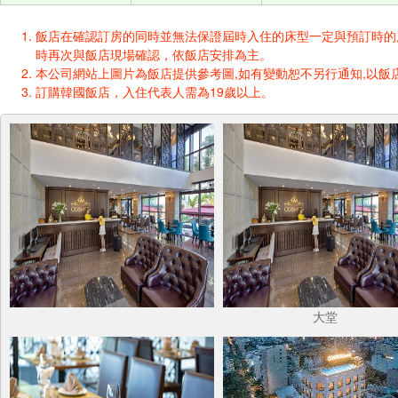
飯店在確認訂房的同時並無法保證屆時入住的床型一定與預訂時的床型一樣
時再次與飯店現場確認，依飯店安排為主。
本公司網站上圖片為飯店提供參考圖,如有變動恕不另行通知,以飯店
訂購韓國飯店，入住代表人需為19歲以上。
大堂