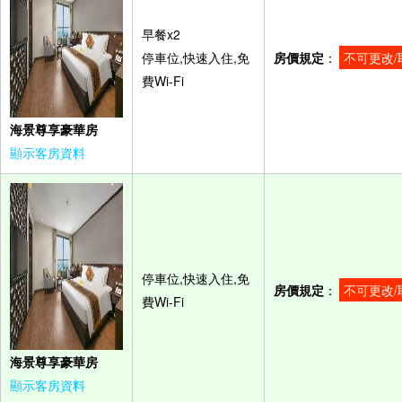
早餐x2
停車位,快速入住,免
房價規定
：
不可更改/
費Wi-Fi
海景尊享豪華房
顯示客房資料
停車位,快速入住,免
房價規定
：
不可更改/
費Wi-Fi
海景尊享豪華房
顯示客房資料