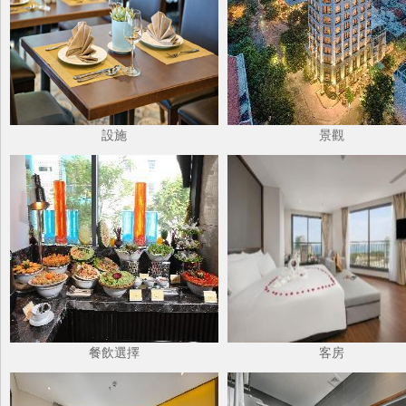
設施
景觀
餐飲選擇
客房