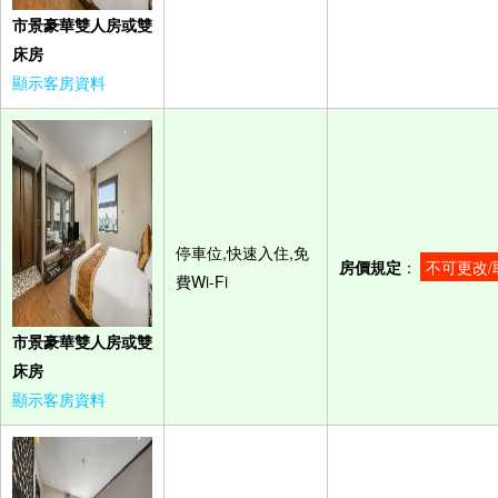
市景豪華雙人房或雙
床房
顯示客房資料
停車位,快速入住,免
房價規定
：
不可更改/
費Wi-Fi
市景豪華雙人房或雙
床房
顯示客房資料