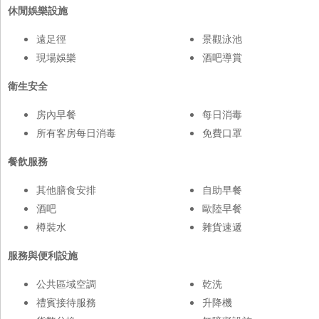
休閒娛樂設施
遠足徑
景觀泳池
現場娛樂
酒吧導賞
衛生安全
房內早餐
每日消毒
所有客房每日消毒
免費口罩
餐飲服務
其他膳食安排
自助早餐
酒吧
歐陸早餐
樽裝水
雜貨速遞
服務與便利設施
公共區域空調
乾洗
禮賓接待服務
升降機