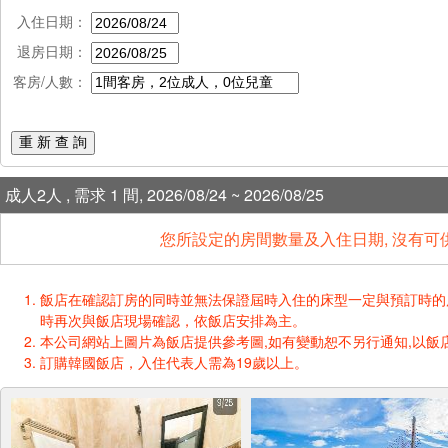
入住日期：
退房日期：
客房/人數：
重 新 查 詢
成人2人 , 需求 1 間, 2026/08/24 ~ 2026/08/25
您所設定的房間數量及入住日期, 沒有可
飯店在確認訂房的同時並無法保證屆時入住的床型一定與預訂時的床型一樣
時再次與飯店現場確認，依飯店安排為主。
本公司網站上圖片為飯店提供參考圖,如有變動恕不另行通知,以飯店
訂購韓國飯店，入住代表人需為19歲以上。