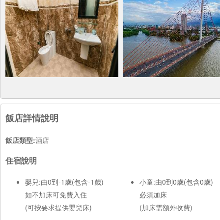
飯店詳情說明
飯店類型:
酒店
住宿說明
嬰兒:由0到-1歲(包含-1歲)
小童:由0到0歲(包含0歲)
如不加床可免費入住
必須加床
(可按要求提供嬰兒床)
(加床需額外收費)