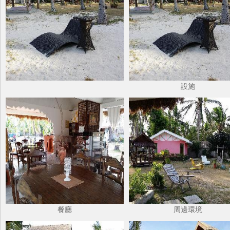
設施
餐廳
周邊環境