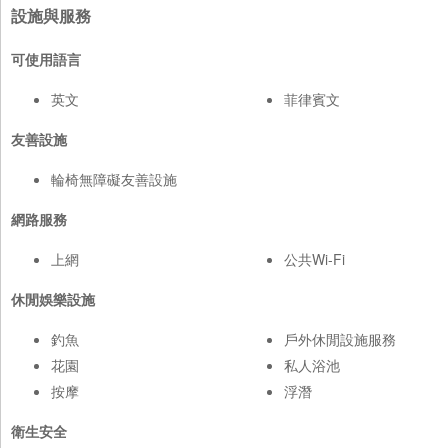
設施與服務
可使用語言
英文
菲律賓文
友善設施
輪椅無障礙友善設施
網路服務
上網
公共Wi-Fi
休閒娛樂設施
釣魚
戶外休閒設施服務
花園
私人浴池
按摩
浮潛
衛生安全