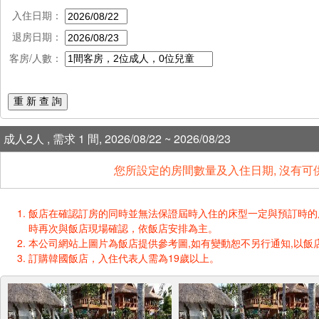
入住日期：
退房日期：
客房/人數：
重 新 查 詢
成人2人 , 需求 1 間, 2026/08/22 ~ 2026/08/23
您所設定的房間數量及入住日期, 沒有可
飯店在確認訂房的同時並無法保證屆時入住的床型一定與預訂時的床型一樣
時再次與飯店現場確認，依飯店安排為主。
本公司網站上圖片為飯店提供參考圖,如有變動恕不另行通知,以飯店
訂購韓國飯店，入住代表人需為19歲以上。