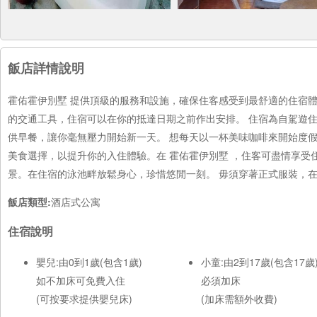
飯店詳情說明
霍佑霍伊別墅 提供頂級的服務和設施，確保住客感受到最舒適的住宿
的交通工具，住宿可以在你的抵達日期之前作出安排。 住宿為自駕遊住
供早餐，讓你毫無壓力開始新一天。 想每天以一杯美味咖啡來開始度
美食選擇，以提升你的入住體驗。在 霍佑霍伊別墅 ，住客可盡情享受
景。在住宿的泳池畔放鬆身心，珍惜悠閒一刻。 毋須穿著正式服裝，
飯店類型:
酒店式公寓
住宿說明
嬰兒:由0到1歲(包含1歲)
小童:由2到17歲(包含17歲
如不加床可免費入住
必須加床
(可按要求提供嬰兒床)
(加床需額外收費)