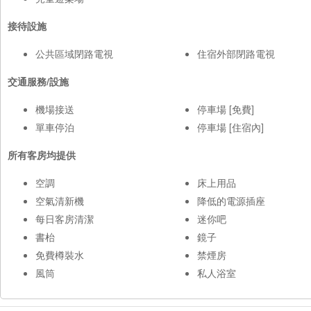
接待設施
公共區域閉路電視
住宿外部閉路電視
交通服務/設施
機場接送
停車場 [免費]
單車停泊
停車場 [住宿內]
所有客房均提供
空調
床上用品
空氣清新機
降低的電源插座
每日客房清潔
迷你吧
書枱
鏡子
免費樽裝水
禁煙房
風筒
私人浴室