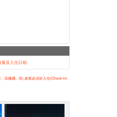
數量及入住日期.
..等),旅客必須於入住(Check-In)