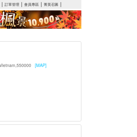
ng,Vietnam,550000
[MAP]