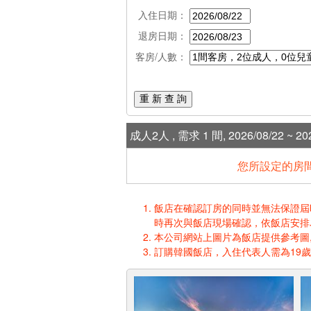
入住日期：
退房日期：
客房/人數：
重 新 查 詢
成人2人 , 需求 1 間, 2026/08/22 ~ 202
您所設定的房間
飯店在確認訂房的同時並無法保證屆時入
時再次與飯店現場確認，依飯店安排
本公司網站上圖片為飯店提供參考圖,
訂購韓國飯店，入住代表人需為19