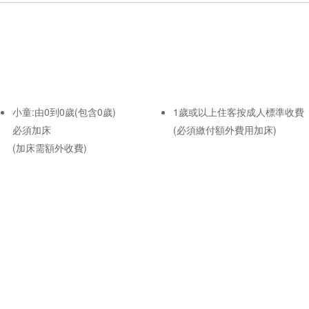
小童:由0到0歲(包含0歲)
1歲或以上住客按成人標準收費
必須加床
(必須繳付額外費用加床)
(加床需額外收費)