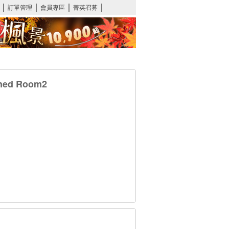
oned Room2