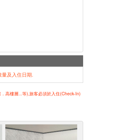
數量及入住日期.
..等),旅客必須於入住(Check-In)