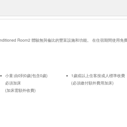
sland Air-conditioned Room2 體驗無與倫比的豐富設施和功能。 在
小童:由0到0歲(包含0歲)
1歲或以上住客按成人標準收費
必須加床
(必須繳付額外費用加床)
(加床需額外收費)