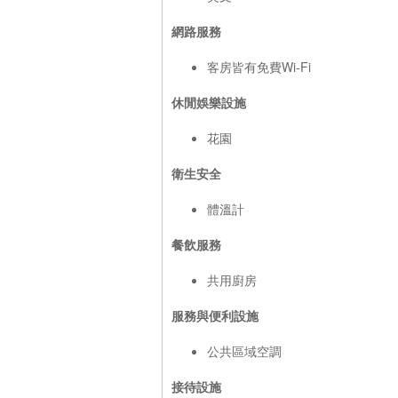
網路服務
客房皆有免費Wi-Fi
休閒娛樂設施
花園
衛生安全
體溫計
餐飲服務
共用廚房
服務與便利設施
公共區域空調
接待設施