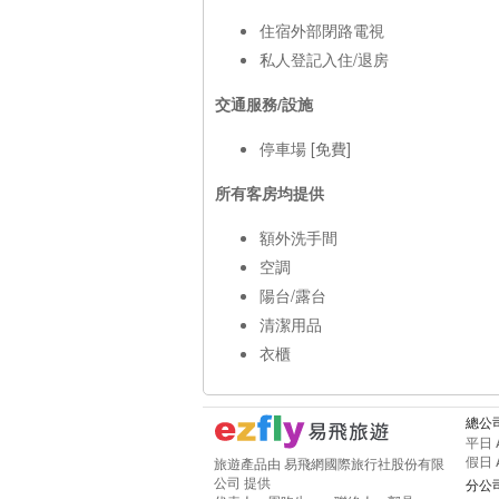
住宿外部閉路電視
私人登記入住/退房
交通服務/設施
停車場 [免費]
所有客房均提供
額外洗手間
空調
陽台/露台
清潔用品
衣櫃