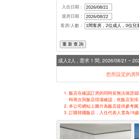
入住日期：
退房日期：
客房/人數：
重 新 查 詢
成人2人 , 需求 1 間, 2026/08/21 ~ 202
您所設定的房間
飯店在確認訂房的同時並無法保證屆時入
時再次與飯店現場確認，依飯店安排
本公司網站上圖片為飯店提供參考圖,
訂購韓國飯店，入住代表人需為19