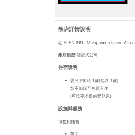
飯店詳情說明
在 ELEN INN - Malapascua I
飯店類型:
酒店式公寓
住宿說明
嬰兒:由0到-1歲(包含-1歲)
如不加床可免費入住
(可按要求提供嬰兒床)
設施與服務
可使用語言
英文