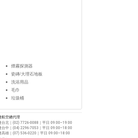
煙霧探測器
瓷磚/大理石地板
洗浴用品
毛巾
垃圾桶