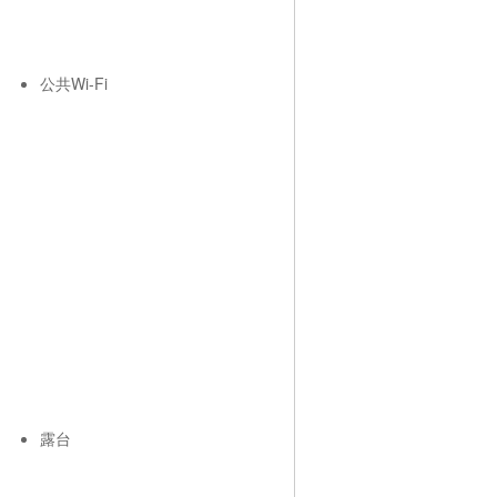
公共Wi-Fi
露台