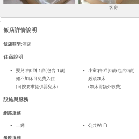
客房
飯店詳情說明
飯店類型:
酒店
住宿說明
嬰兒:由0到-1歲(包含-1歲)
小童:由0到0歲(包含0歲)
如不加床可免費入住
必須加床
(可按要求提供嬰兒床)
(加床需額外收費)
設施與服務
網路服務
上網
公共Wi-Fi
餐飲服務