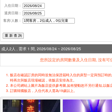
入住日期：
退房日期：
客房/人數：
重 新 查 詢
成人2人 , 需求 1 間, 2026/08/24 ~ 2026/08/25
您所設定的房間數量及入住日期, 沒有可
飯店在確認訂房的同時並無法保證屆時入住的床型一定與預訂時的床型一樣
時再次與飯店現場確認，依飯店安排為主。
本公司網站上圖片為飯店提供參考圖,如有變動恕不另行通知,以飯店
訂購韓國飯店，入住代表人需為19歲以上。