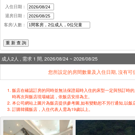
入住日期：
退房日期：
客房/人數：
重 新 查 詢
成人2人 , 需求 1 間, 2026/08/24 ~ 2026/08/25
您所設定的房間數量及入住日期, 沒有可
飯店在確認訂房的同時並無法保證屆時入住的床型一定與預訂時的床型一樣
時再次與飯店現場確認，依飯店安排為主。
本公司網站上圖片為飯店提供參考圖,如有變動恕不另行通知,以飯店
訂購韓國飯店，入住代表人需為19歲以上。