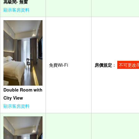
高級間- 無窗
顯示客房資料
免費Wi-Fi
房價規定
：
不可更改/
Double Room with
City View
顯示客房資料