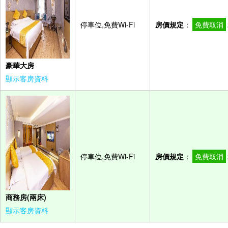
停車位,免費Wi-Fi
房價規定
：
免費取消
豪華大房
顯示客房資料
停車位,免費Wi-Fi
房價規定
：
免費取消
商務房(兩床)
顯示客房資料