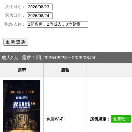
入住日期：
退房日期：
客房/人數：
重 新 查 詢
成人2人 , 需求 1 間, 2026/08/23 ~ 2026/08/24
房型
服務
免費Wi-Fi
房價規定
：
免費取消