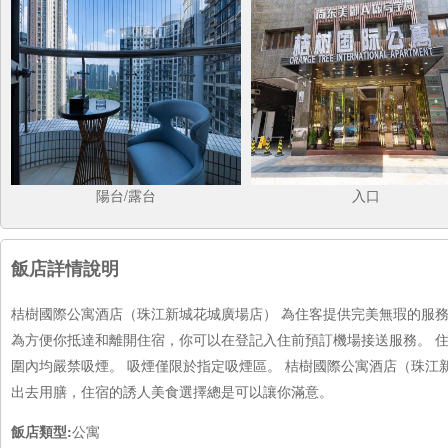
陽台/露台
入口
飯店詳情說明
桔樹國際公寓酒店（珠江新城花城廣場店） 為住客提供完美無瑕的服
為方便你抵達和離開住宿，你可以在登記入住前預訂機場接送服務。 
圍內均嚴禁吸煙。 吸煙僅限於指定吸煙區。 桔樹國際公寓酒店（珠江
出去用膳，住宿的誘人美食選擇總是可以讓你滿意。
飯店類型:
公寓