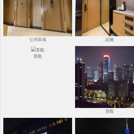
公共區域
設施
景觀
景觀