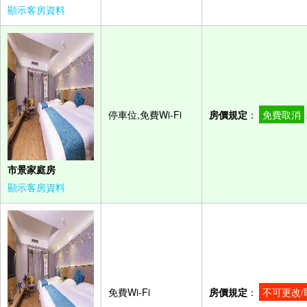
顯示客房資料
停車位,免費Wi-Fi
房價規定
：
免費取消
市景家庭房
顯示客房資料
免費Wi-Fi
房價規定
：
不可更改/