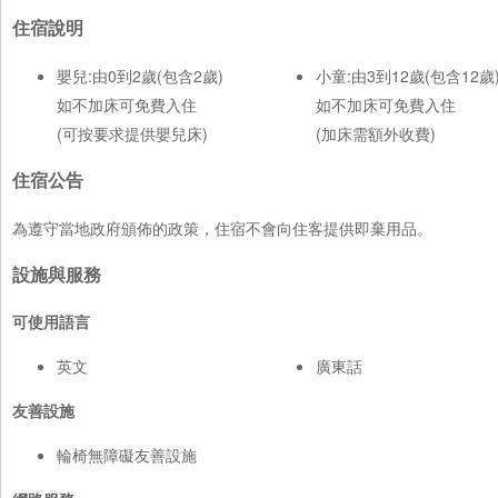
住宿說明
嬰兒:由0到2歲(包含2歲)
小童:由3到12歲(包含12歲
如不加床可免費入住
如不加床可免費入住
(可按要求提供嬰兒床)
(加床需額外收費)
住宿公告
為遵守當地政府頒佈的政策，住宿不會向住客提供即棄用品。
設施與服務
可使用語言
英文
廣東話
友善設施
輪椅無障礙友善設施