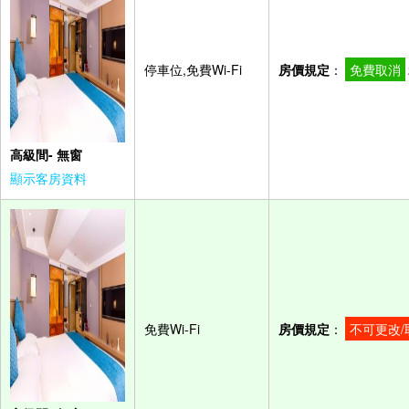
停車位,免費Wi-Fi
房價規定
：
免費取消
高級間- 無窗
顯示客房資料
免費Wi-Fi
房價規定
：
不可更改/