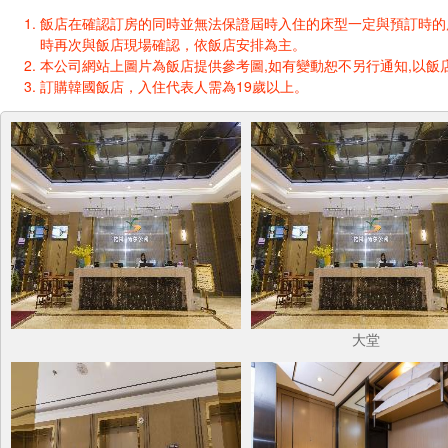
飯店在確認訂房的同時並無法保證屆時入住的床型一定與預訂時的床型一樣
時再次與飯店現場確認，依飯店安排為主。
本公司網站上圖片為飯店提供參考圖,如有變動恕不另行通知,以飯店
訂購韓國飯店，入住代表人需為19歲以上。
大堂