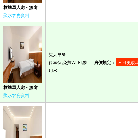
標準單人房 - 無窗
顯示客房資料
雙人早餐
停車位,免費Wi-Fi,飲
房價規定
：
不可更改/
用水
標準單人房 - 無窗
顯示客房資料