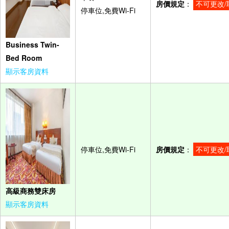
房價規定
：
不可更改/
停車位,免費Wi-Fi
Business Twin-
Bed Room
顯示客房資料
停車位,免費Wi-Fi
房價規定
：
不可更改/
高級商務雙床房
顯示客房資料