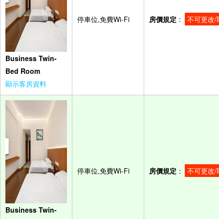
停車位,免費Wi-Fi
房價規定
：
不可更改/
Business Twin-
Bed Room
顯示客房資料
停車位,免費Wi-Fi
房價規定
：
不可更改/
Business Twin-