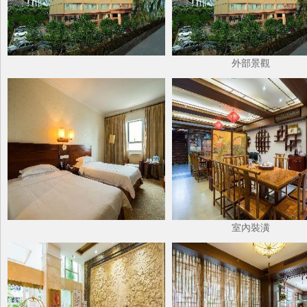
外部景觀
室內裝潢