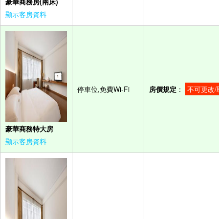
豪華商務房(兩床)
顯示客房資料
停車位,免費Wi-Fi
房價規定
：
不可更改/
豪華商務特大房
顯示客房資料