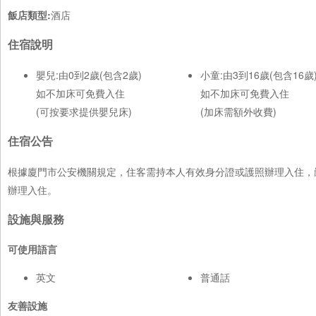
飯店類型:
酒店
住宿說明
嬰兒:由0到2歲(包含2歲)
小童:由3到16歲(包含16歲
如不加床可免費入住
如不加床可免費入住
(可按要求提供嬰兒床)
(加床需額外收費)
住宿公告
根據廈門市公安機關規定，住客需持本人有效身分證或護照辦理入住，
辦理入住。
設施與服務
可使用語言
英文
普通話
友善設施