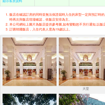
顯示客房資料
飯店在確認訂房的同時並無法保證屆時入住的床型一定與預訂時的床型一樣
時再次與飯店現場確認，依飯店安排為主。
本公司網站上圖片為飯店提供參考圖,如有變動恕不另行通知,以飯店
訂購韓國飯店，入住代表人需為19歲以上。
大堂