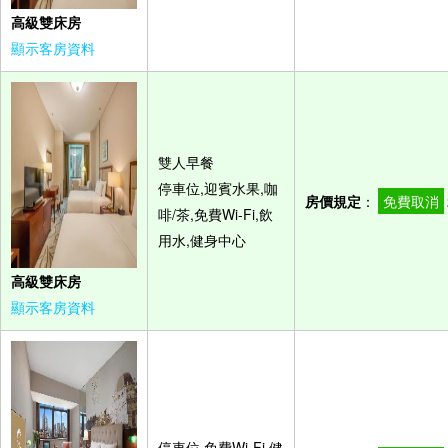
高級雙床房
顯示客房資料
雙人早餐
停車位,迎賓水果,咖
房價規定
：
免費取消
啡/茶,免費Wi-Fi,飲
用水,健身中心
高級雙床房
顯示客房資料
停車位,免費Wi-Fi,健