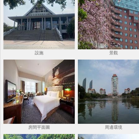
設施
景觀
房間平面圖
周邊環境