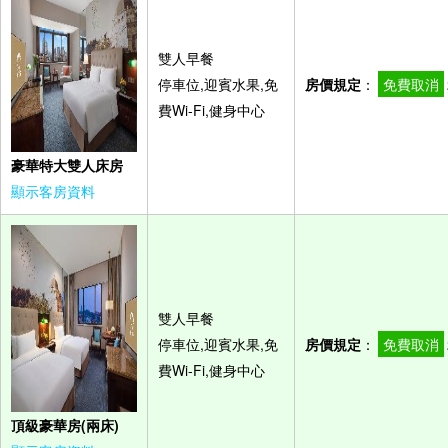
雙人早餐
停車位,迎賓水果,免
房價規定
：
免費取消
費Wi-Fi,健身中心
豪華特大雙人床房
顯示客房資料
雙人早餐
停車位,迎賓水果,免
房價規定
：
免費取消
費Wi-Fi,健身中心
頂級豪華房(兩床)