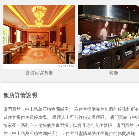
會議室/宴會廳
餐廳
飯店詳情說明
廈門賓館（中山路萬石植物園飯店） 為住客提供完美無瑕的服務和所
遊住客提供免費停車場。 吸煙人士可前往指定吸煙區。 廈門賓館（中
情享受一系列令人愉快的美食選擇，以提升你的入住體驗。廈門賓館（
館（中山路萬石植物園飯店） ，住客可盡情享受住宿提供的休閒設施