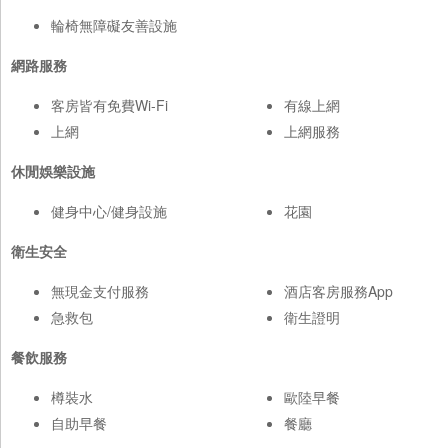
輪椅無障礙友善設施
網路服務
客房皆有免費Wi-Fi
有線上網
上網
上網服務
休閒娛樂設施
健身中心/健身設施
花園
衛生安全
無現金支付服務
酒店客房服務App
急救包
衛生證明
餐飲服務
樽裝水
歐陸早餐
自助早餐
餐廳