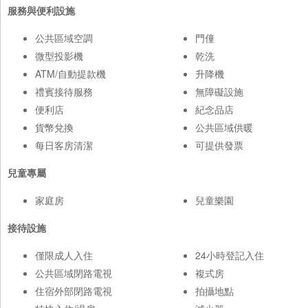
服務與便利設施
公共區域空調
門僮
微型投影機
乾洗
ATM/自動提款機
升降機
禮賓接待服務
無障礙設施
便利店
紀念品店
貨幣兌換
公共區域供暖
每日客房清潔
可提供發票
兒童專屬
家庭房
兒童樂園
接待設施
僅限成人入住
24小時登記入住
公共區域閉路電視
複式房
住宿外部閉路電視
拍攝地點