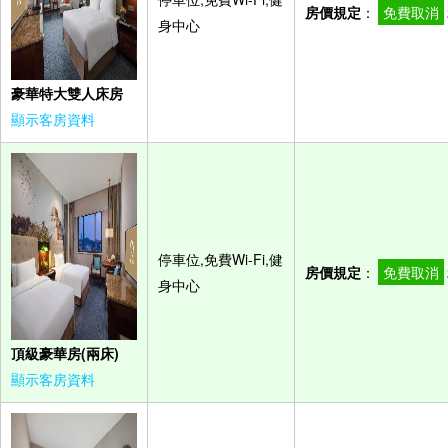
房價規定
：
免費取消
身中心
豪華特大雙人床房
顯示客房資料
停車位,免費Wi-Fi,健
房價規定
：
免費取消
身中心
頂級豪華房(兩床)
顯示客房資料