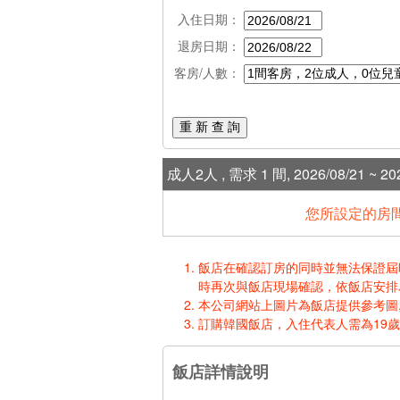
入住日期：
退房日期：
客房/人數：
重 新 查 詢
成人2人 , 需求 1 間, 2026/08/21 ~ 202
您所設定的房間
飯店在確認訂房的同時並無法保證屆時入
時再次與飯店現場確認，依飯店安排
本公司網站上圖片為飯店提供參考圖,
訂購韓國飯店，入住代表人需為19
飯店詳情說明