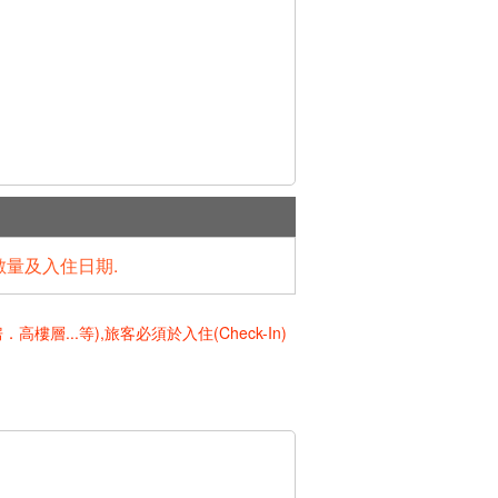
數量及入住日期.
..等),旅客必須於入住(Check-In)