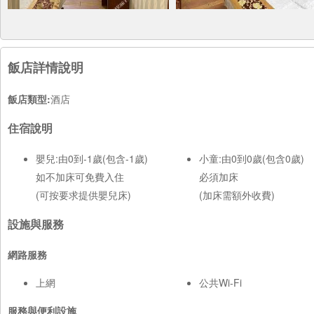
飯店詳情說明
飯店類型:
酒店
住宿說明
嬰兒:由0到-1歲(包含-1歲)
小童:由0到0歲(包含0歲)
如不加床可免費入住
必須加床
(可按要求提供嬰兒床)
(加床需額外收費)
設施與服務
網路服務
上網
公共Wi-Fi
服務與便利設施