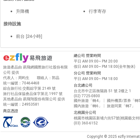
升降機
行李寄存
接待設施
前台 [24小時]