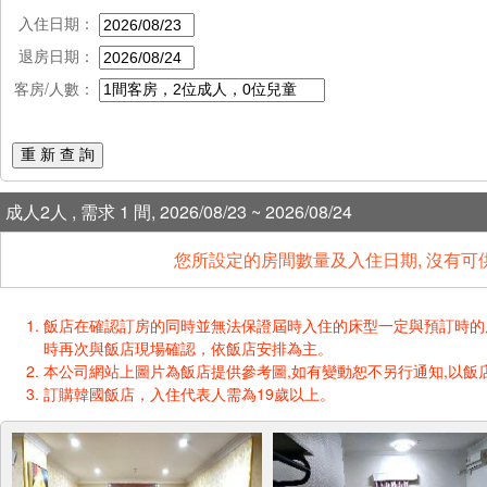
入住日期：
退房日期：
客房/人數：
重 新 查 詢
成人2人 , 需求 1 間, 2026/08/23 ~ 2026/08/24
您所設定的房間數量及入住日期, 沒有可
飯店在確認訂房的同時並無法保證屆時入住的床型一定與預訂時的床型一樣
時再次與飯店現場確認，依飯店安排為主。
本公司網站上圖片為飯店提供參考圖,如有變動恕不另行通知,以飯店
訂購韓國飯店，入住代表人需為19歲以上。