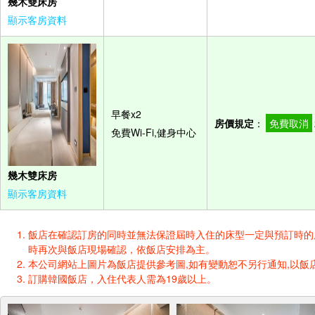
幾木雙床房
顯示客房資料
早餐x2
房價規定
：
免費取消
免費Wi-Fi,健身中心
幾木雙床房
顯示客房資料
飯店在確認訂房的同時並無法保證屆時入住的床型一定與預訂時的床型一樣
時再次與飯店現場確認，依飯店安排為主。
本公司網站上圖片為飯店提供參考圖,如有變動恕不另行通知,以飯店
訂購韓國飯店，入住代表人需為19歲以上。