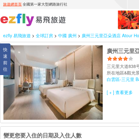
ezfly 易飛旅遊
>
全球訂房
>
中國 廣州
>
廣州三元里亞朵酒店 Atour Hotel
快
廣州三元里亞朵酒店
速
前
三元里大道838
往
所在地區&觀光景
白雲區-三元里 Baiyun
[ + ] 查看更多
變更您要入住的日期及入住人數