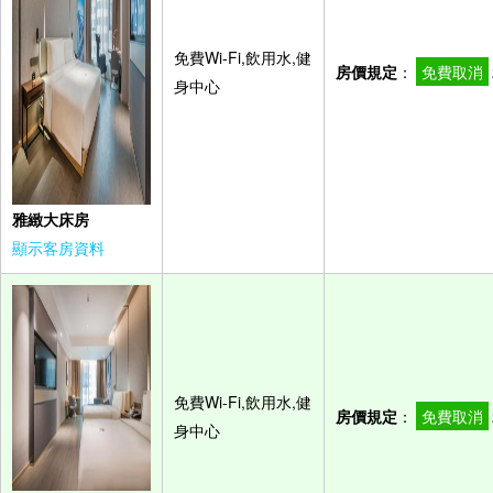
免費Wi-Fi,飲用水,健
房價規定
：
免費取消
身中心
雅緻大床房
顯示客房資料
免費Wi-Fi,飲用水,健
房價規定
：
免費取消
身中心