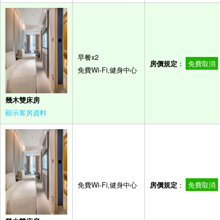
早餐x2
房價規定
：
免費取消
免費Wi-Fi,健身中心
幾木雙床房
顯示客房資料
免費Wi-Fi,健身中心
房價規定
：
免費取消