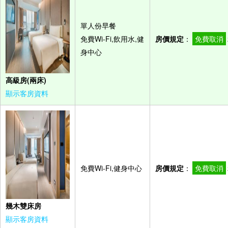
單人份早餐
免費Wi-Fi,飲用水,健
房價規定
：
免費取消
身中心
高級房(兩床)
顯示客房資料
免費Wi-Fi,健身中心
房價規定
：
免費取消
幾木雙床房
顯示客房資料