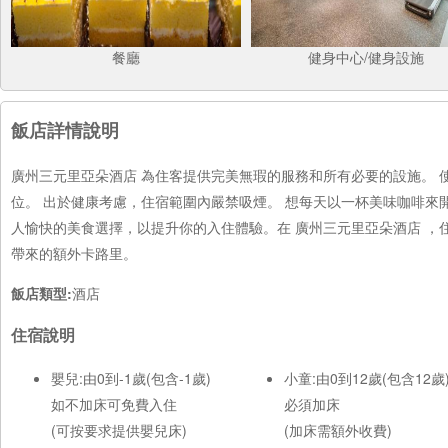
餐廳
健身中心/健身設施
飯店詳情說明
廣州三元里亞朵酒店 為住客提供完美無瑕的服務和所有必要的設施。
位。 出於健康考慮，住宿範圍內嚴禁吸煙。 想每天以一杯美味咖啡來
人愉快的美食選擇，以提升你的入住體驗。在 廣州三元里亞朵酒店 ，
帶來的額外卡路里。
飯店類型:
酒店
住宿說明
嬰兒:由0到-1歲(包含-1歲)
小童:由0到12歲(包含12歲
如不加床可免費入住
必須加床
(可按要求提供嬰兒床)
(加床需額外收費)