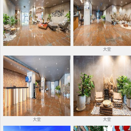
大堂
大堂
大堂