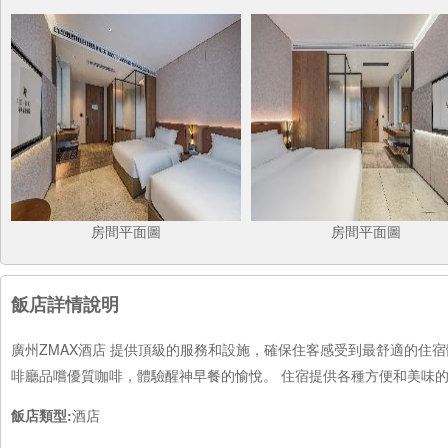
房間平面圖
房間平面圖
飯店詳情說明
廣州ZMAX酒店 提供頂級的服務和設施，確保住客感受到最舒適的住
啡廳品嚐優質咖啡，體驗醒神早餐的愉悅。 住宿提供各種方便和美味
飯店類型:
酒店