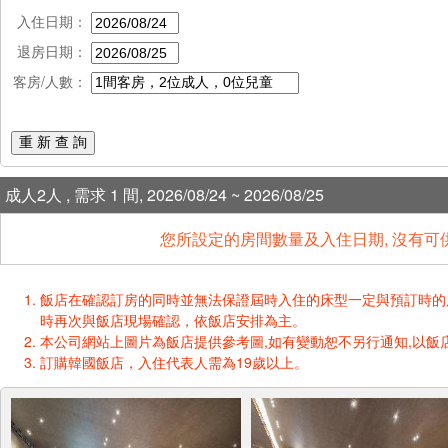
入住日期：
退房日期：
客房/人數：
重 新 查 詢
成人2人 , 需求 1 間, 2026/08/24 ~ 2026/08/25
您所設定的房間數量及入住日期, 沒有可
飯店在確認訂房的同時並無法保證屆時入住的床型一定與預訂時的床型一樣
時再次與飯店現場確認，依飯店安排為主。
本公司網站上圖片為飯店提供參考圖,如有變動恕不另行通知,以飯店
訂購韓國飯店，入住代表人需為19歲以上。