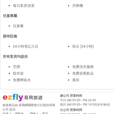
每日客房清潔
升降機
兒童專屬
兒童餐
接待設施
24小時登記入住
前台 [24小時]
所有客房均提供
空調
免費洗衣服務
晾衣架
免費迎賓飲品
免費樽裝水
風筒