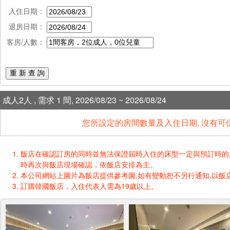
入住日期：
退房日期：
客房/人數：
重 新 查 詢
成人2人 , 需求 1 間, 2026/08/23 ~ 2026/08/24
您所設定的房間數量及入住日期, 沒有可
飯店在確認訂房的同時並無法保證屆時入住的床型一定與預訂時的床型一樣
時再次與飯店現場確認，依飯店安排為主。
本公司網站上圖片為飯店提供參考圖,如有變動恕不另行通知,以飯店
訂購韓國飯店，入住代表人需為19歲以上。