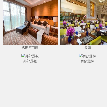
房間平面圖
餐廳
外部景觀
餐飲選擇