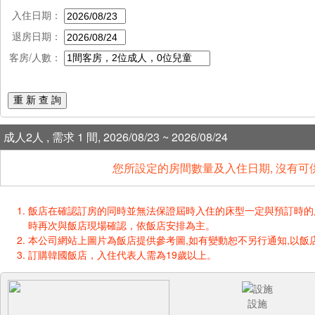
入住日期：
退房日期：
客房/人數：
重 新 查 詢
成人2人 , 需求 1 間, 2026/08/23 ~ 2026/08/24
您所設定的房間數量及入住日期, 沒有可
飯店在確認訂房的同時並無法保證屆時入住的床型一定與預訂時的床型一樣
時再次與飯店現場確認，依飯店安排為主。
本公司網站上圖片為飯店提供參考圖,如有變動恕不另行通知,以飯店
訂購韓國飯店，入住代表人需為19歲以上。
設施